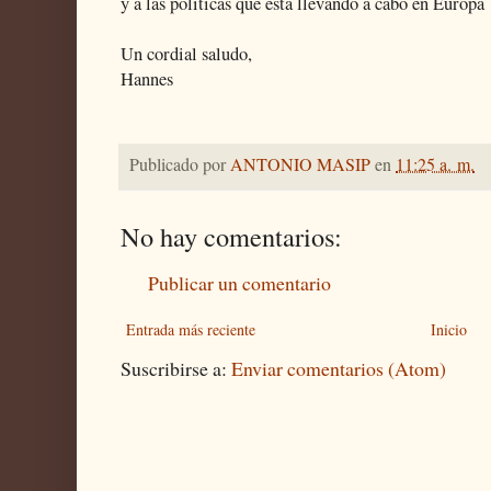
y a
las
políticas que está llevando a cabo en Europa
Un cor
dial saludo,
Hannes
Publicado por
ANTONIO MASIP
en
11:25 a. m.
No hay comentarios:
Publicar un comentario
Entrada más reciente
Inicio
Suscribirse a:
Enviar comentarios (Atom)