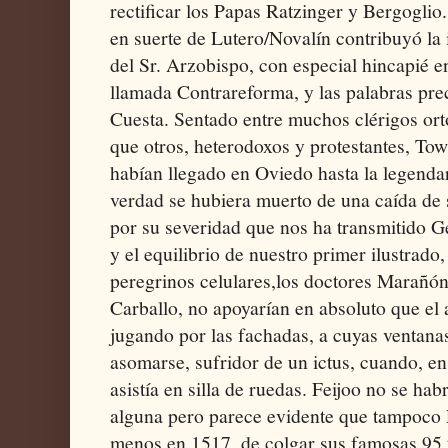
rectificar los Papas Ratzinger y Bergoglio.
en suerte de Lutero/Novalín contribuyó la
del Sr. Arzobispo, con especial hincapié e
llamada Contrareforma, y las palabras pr
Cuesta. Sentado entre muchos clérigos or
que otros, heterodoxos y protestantes, To
habían llegado en Oviedo hasta la legendar
verdad se hubiera muerto de una caída de 
por su severidad que nos ha transmitido G
y el equilibrio de nuestro primer ilustrado
peregrinos celulares,los doctores Marañón,
Carballo, no apoyarían en absoluto que el 
jugando por las fachadas, a cuyas ventana
asomarse, sufridor de un ictus, cuando, en 
asistía en silla de ruedas. Feijoo no se h
alguna pero parece evidente que tampoco L
menos en 1517, de colgar sus famosas 95 tes