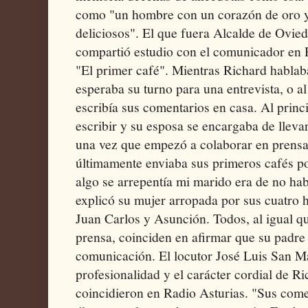
como "un hombre con un corazón de oro 
deliciosos". El que fuera Alcalde de Ovie
compartió estudio con el comunicador en 
"El primer café". Mientras Richard hablab
esperaba su turno para una entrevista, o a
escribía sus comentarios en casa. Al princ
escribir y su esposa se encargaba de l
una vez que empezó a colaborar en prensa
últimamente enviaba sus primeros cafés po
algo se arrepentía mi marido era de no ha
explicó su mujer arropada por sus cuatro h
Juan Carlos y Asunción. Todos, al igual q
prensa, coinciden en afirmar que su padr
comunicación. El locutor José Luis San Ma
profesionalidad y el carácter cordial de 
coincidieron en Radio Asturias. "Sus com