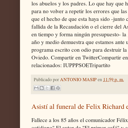
los abuelos y los padres. Lo que hay que h
para no volver a repetir los errores que l
que el hecho de que esta haya sido -junto 
fallida de la Recaudación o el cierre del 
en tiempo y forma ningún presupuesto- la g
año y medio demuestra que estamos ante u
programa escrito con odio para destruir la
Oviedo. Compartir en TwitterCompartir e
relacionados: IUPPPSOETripartito
Publicado por
ANTONIO MASIP
en
11:59 p. m.
Asistí al funeral de Felix Richard 
Fallece a los 85 años el comunicador Félix
cotidiano" El autor de "El primer café"