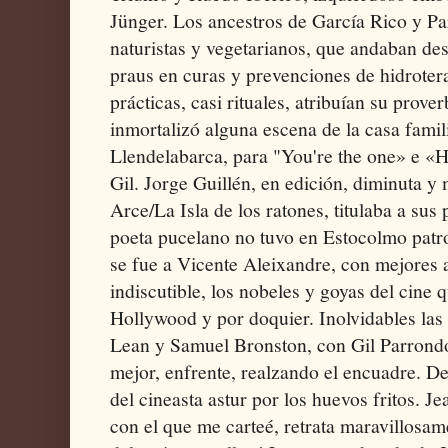
Jünger. Los ancestros de García Rico y Pa
naturistas y vegetarianos, que andaban des
praus en curas y prevenciones de hidrotera
prácticas, casi rituales, atribuían su prove
inmortalizó alguna escena de la casa famil
Llendelabarca, para "You're the one» e «Hi
Gil. Jorge Guillén, en edición, diminuta y
Arce/La Isla de los ratones, titulaba a su
poeta pucelano no tuvo en Estocolmo patr
se fue a Vicente Aleixandre, con mejores 
indiscutible, los nobeles y goyas del cine 
Hollywood y por doquier. Inolvidables la
Lean y Samuel Bronston, con Gil Parrondo 
mejor, enfrente, realzando el encuadre. D
del cineasta astur por los huevos fritos. J
con el que me carteé, retrata maravillosam