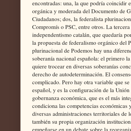
encontradas: una, la que podría coincidir e
orgánica y moderada del Documento de G
Ciudadanos; dos, la federalista plurinaci
Compromís o PSC, entre otros. La tercera o
independentismo catalán, que quedaría por 
la propuesta de federalismo orgánico del 
plurinacional de Podemos hay una diferenc
soberanía nacional española: el primero la
quiere trocear en diversas soberanías con
derecho de autodeterminación. El consens
complicado. Pero hay otra variable que se p
español, y es la configuración de la Unió
gobernanza económica, que es el más inte
condiciona las competencias económicas y
diversas administraciones territoriales de
también su propia organización institucion
empeñarse en un debate sobre la reorganiza