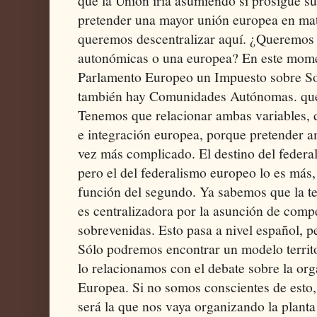
que la Unión iría asumiendo si prosigue s
pretender una mayor unión europea en mat
queremos descentralizar aquí. ¿Queremos 
autonómicas o una europea? En este mome
Parlamento Europeo un Impuesto sobre S
también hay Comunidades Autónomas. que 
Tenemos que relacionar ambas variables, 
e integración europea, porque pretender a
vez más complicado. El destino del federa
pero el del federalismo europeo lo es más,
función del segundo. Ya sabemos que la te
es centralizadora por la asunción de compe
sobrevenidas. Esto pasa a nivel español, p
Sólo podremos encontrar un modelo territor
lo relacionamos con el debate sobre la org
Europea. Si no somos conscientes de esto
será la que nos vaya organizando la planta 