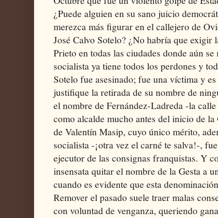
Octubre que fue un violento golpe de Esta
¿Puede alguien en su sano juicio democrá
merezca más figurar en el callejero de Ovi
José Calvo Sotelo? ¿No habría que exigir l
Prieto en todas las ciudades donde aún se
socialista ya tiene todos los perdones y t
Sotelo fue asesinado; fue una víctima y e
justifique la retirada de su nombre de ning
el nombre de Fernández-Ladreda -la calle 
como alcalde mucho antes del inicio de la 
de Valentín Masip, cuyo único mérito, ade
socialista -¡otra vez el carné te salva!-, fu
ejecutor de las consignas franquistas. Y 
insensata quitar el nombre de la Gesta a u
cuando es evidente que esta denominación 
Remover el pasado suele traer malas conse
con voluntad de venganza, queriendo ganar