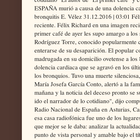
ESPAÑA murió a causa de una dolencia ca
bronquitis E. Vélez 31.12.2016 | 03:01 Fé
reciente. Félix Richard en una imagen recie
primer café de ayer les supo amargo a los
Rodríguez Torre, conocido popularmente c
enterarse de su desaparición. El popular 
madrugada en su domicilio ovetense a los 
dolencia cardiaca que se agravó en los úl
los bronquios. Tuvo una muerte silenciosa,
María Josefa García Conto, alertó a la fam
mañana y la noticia del deceso pronto se s
ido el narrador de lo cotidiano", dijo com
Radio Nacional de España en Asturias, Ca
esa casa radiofónica fue uno de los lugare
que mejor se le daba: analizar la actualida
punto de vista personal y amable bajo el tí