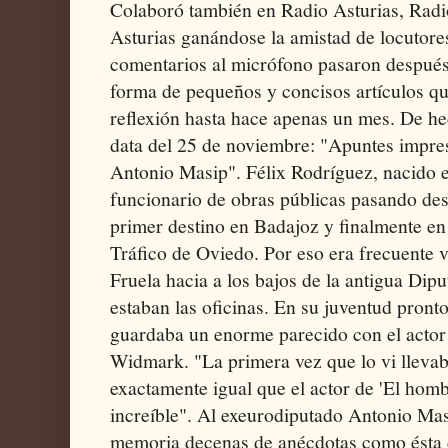
Colaboró también en Radio Asturias, Rad
Asturias ganándose la amistad de locutores
comentarios al micrófono pasaron des
forma de pequeños y concisos artículos que
reflexión hasta hace apenas un mes. De he
data del 25 de noviembre: "Apuntes impres
Antonio Masip". Félix Rodríguez, nacido 
funcionario de obras públicas pasando des
primer destino en Badajoz y finalmente en 
Tráfico de Oviedo. Por eso era frecuente v
Fruela hacia a los bajos de la antigua Dip
estaban las oficinas. En su juventud pront
guardaba un enorme parecido con el actor
Widmark. "La primera vez que lo vi lleva
exactamente igual que el actor de 'El hombr
increíble". Al exeurodiputado Antonio Masi
memoria decenas de anécdotas como ésta d