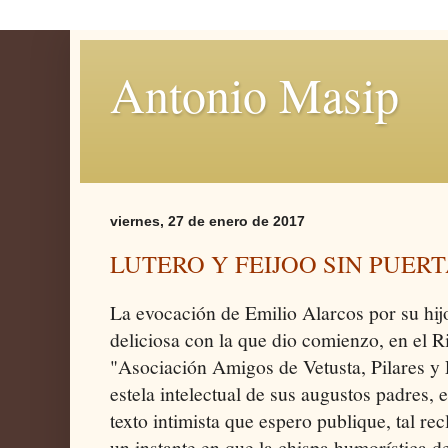
Antonio Masip
viernes, 27 de enero de 2017
LUTERO Y FEIJOO SIN PUER
La evocación de Emilio Alarcos por su hij
deliciosa con la que dio comienzo, en el R
"Asociación Amigos de Vetusta, Pilares y 
estela intelectual de sus augustos padres,
texto intimista que espero publique, tal r
un instante en que la chispa humorística 