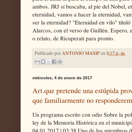
ambos. JRJ sí buscaba, al pie del Nobel, 
eternidad, vamos a hacer la eternidad, va
ser la eternidad? "Eternidad en vilo" titu
Alarcos, con el verso de Guillén. Espero, 
o relato, de Ricuperati para pronto.
Publicado por
ANTONIO MASIP
en
9:17 p. m.
miércoles, 4 de enero de 2017
Art.que pretende una estúpida prov
que familiarmente no respondere
Un programa escrito con odio Sobre la pol
ley de la Memoria Histórica en el municip
04.01.2017 | 03:38 Uno de los miembros de