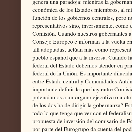
genera una paradoja: mientras la gobernan
económica de los Estados miembros, al mi
función de los gobiernos centrales, pero 
representativos sino, inversamente, como 
Comisión. Cuando nuestros gobernantes as
Consejo Europeo e informan a la vuelta en
allí adoptadas, actúan más como representa
pueblo español que a la inversa. Cuando 
federal del Estado debemos atender en pri
federal de la Unión. Es importante dilucid
entre Estado central y Comunidades Autó
importante definir la que hay entre Comisi
potenciamos a un órgano ejecutivo o a ot
de los dos ha de dirigir la gobernanza? Est
todo lo que tenga que ver con el federalis
propuesta de inversión del comisario de 
por parte del Eurogrupo da cuenta del pod