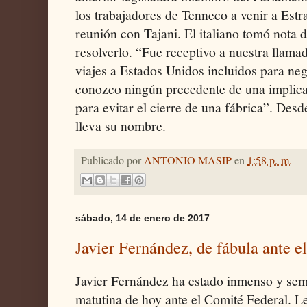
los trabajadores de Tenneco a venir a Est
reunión con Tajani. El italiano tomó nota 
resolverlo. “Fue receptivo a nuestra llam
viajes a Estados Unidos incluidos para ne
conozco ningún precedente de una implica
para evitar el cierre de una fábrica”. Des
lleva su nombre.
Publicado por
ANTONIO MASIP
en
1:58 p. m.
sábado, 14 de enero de 2017
Javier Fernández, de fábula ante e
Javier Fernández ha estado inmenso y sem
matutina de hoy ante el Comité Federal. L