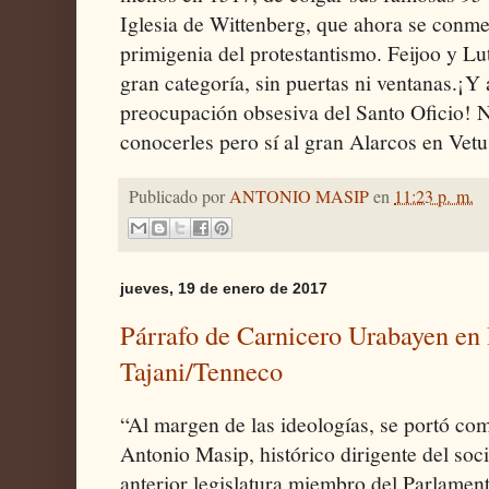
Iglesia de Wittenberg, que ahora se conm
primigenia del protestantismo. Feijoo y Lu
gran categoría, sin puertas ni ventanas.¡Y
preocupación obsesiva del Santo Oficio! No
conocerles pero sí al gran Alarcos en Vetu
Publicado por
ANTONIO MASIP
en
11:23 p. m.
jueves, 19 de enero de 2017
Párrafo de Carnicero Urabayen en
Tajani/Tenneco
“Al margen de las ideologías, se portó co
Antonio Masip, histórico dirigente del soci
anterior legislatura miembro del Parlamen