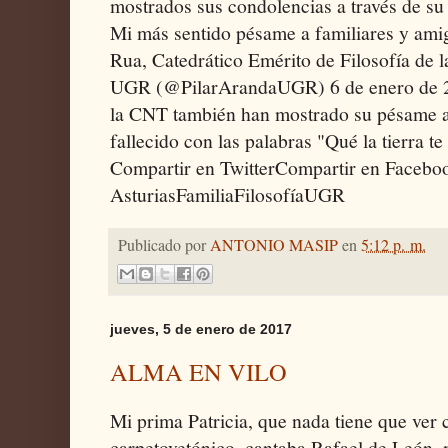
mostrados sus condolencias a través de su p
Mi más sentido pésame a familiares y ami
Rua, Catedrático Emérito de Filosofía de
UGR (@PilarArandaUGR) 6 de enero de 2
la CNT también han mostrado su pésame a 
fallecido con las palabras "Qué la tierra t
Compartir en TwitterCompartir en Facebo
AsturiasFamiliaFilosofíaUGR
Publicado por
ANTONIO MASIP
en
5:12 p. m.
jueves, 5 de enero de 2017
ALMA EN VILO
Mi prima Patricia, que nada tiene que ver c
carpetovetónico, cantaba Rafael de León, 