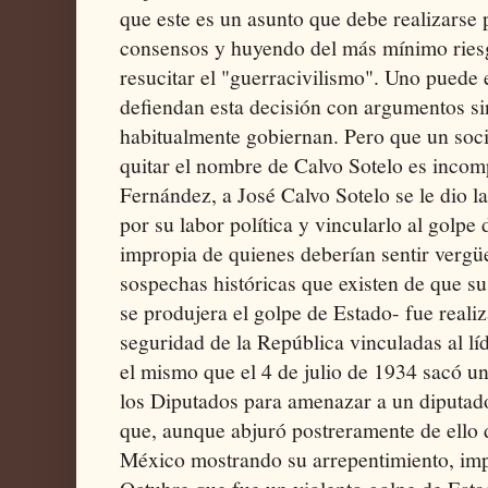
que este es un asunto que debe realizars
consensos y huyendo del más mínimo riesg
resucitar el "guerracivilismo". Uno puede 
defiendan esta decisión con argumentos s
habitualmente gobiernan. Pero que un socia
quitar el nombre de Calvo Sotelo es incom
Fernández, a José Calvo Sotelo se le dio 
por su labor política y vincularlo al golp
impropia de quienes deberían sentir vergü
sospechas históricas que existen de que su
se produjera el golpe de Estado- fue reali
seguridad de la República vinculadas al líd
el mismo que el 4 de julio de 1934 sacó un
los Diputados para amenazar a un diputa
que, aunque abjuró postreramente de ello 
México mostrando su arrepentimiento, imp