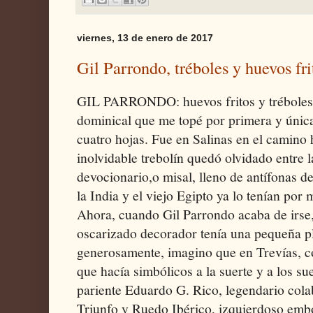
viernes, 13 de enero de 2017
Gil Parrondo, tréboles y huevos fri
GIL PARRONDO: huevos fritos y tréboles
dominical que me topé por primera y única
cuatro hojas. Fue en Salinas en el camino h
inolvidable trebolín quedó olvidado entre l
devocionario,o misal, lleno de antífonas de
la India y el viejo Egipto ya lo tenían por
Ahora, cuando Gil Parrondo acaba de irse
oscarizado decorador tenía una pequeña p
generosamente, imagino que en Trevías, c
que hacía simbólicos a la suerte y a los s
pariente Eduardo G. Rico, legendario cola
Triunfo y Ruedo Ibérico, izquierdoso embo