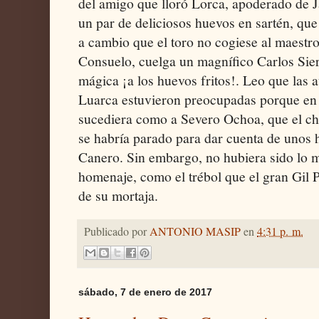
del amigo que lloró Lorca, apoderado de J
un par de deliciosos huevos en sartén, que
a cambio que el toro no cogiese al maestr
Consuelo, cuelga un magnífico Carlos Sierr
mágica ¡a los huevos fritos!. Leo que las 
Luarca estuvieron preocupadas porque en e
sucediera como a Severo Ochoa, que el ch
se habría parado para dar cuenta de unos
Canero. Sin embargo, no hubiera sido lo m
homenaje, como el trébol que el gran Gil 
de su mortaja.
Publicado por
ANTONIO MASIP
en
4:31 p. m.
sábado, 7 de enero de 2017