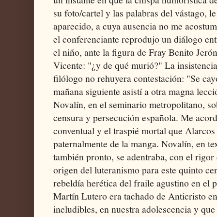
su foto/cartel y las palabras del vástago, l
aparecido, a cuya ausencia no me acostum
el conferenciante reprodujo un diálogo ent
el niño, ante la figura de Fray Benito Jeró
Vicente: "¿y de qué murió?" La insistencia
filólogo no rehuyera contestación: "Se cay
mañana siguiente asistí a otra magna lecci
Novalín, en el seminario metropolitano, so
censura y persecución española. Me acordé
conventual y el traspié mortal que Alarcos
paternalmente de la manga. Novalín, en te
también pronto, se adentraba, con el rigor 
origen del luteranismo para este quinto ce
rebeldía herética del fraile agustino en el
Martín Lutero era tachado de Anticristo en
ineludibles, en nuestra adolescencia y qu