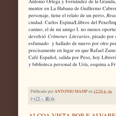
Antonio Ortega y Fernández de la Granda,
mentor en La Habana de Guillermo Cabrera
personaje, tiene el relato de un perro,
Rea
ciudad. Carlos Espina/Llibros del Pexe/Im
canino; el de mi amigo I. no menos oport
devolvió
Crímenes
Literarios
, pisado por 
esfumado y hallado de nuevo por otro per
precisamente en lugar en que Rafael Zamor
Café Español, salida por Peso, hoy Librerí
y biblioteca personal de Uría, esquina a F
Publicado por
ANTONIO MASIP
en
12:24 p. m.
ALCOA VISTA POR E.ALVARE