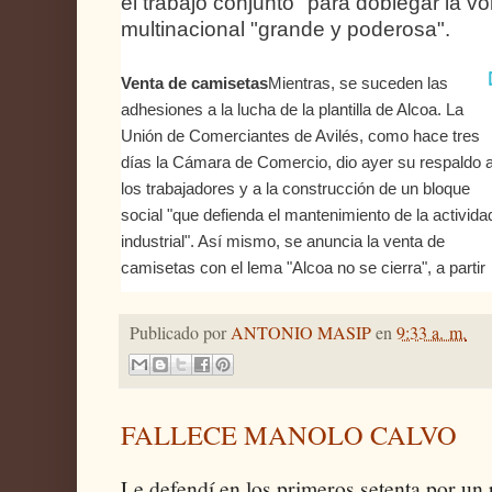
el trabajo conjunto" para doblegar la v
multinacional "grande y poderosa".
Venta de camisetas
Mientras, se suceden las
adhesiones a la lucha de la plantilla de Alcoa. La
Unión de Comerciantes de Avilés, como hace tres
días la Cámara de Comercio, dio ayer su respaldo 
los trabajadores y a la construcción de un bloque
social "que defienda el mantenimiento de la activida
industrial". Así mismo, se anuncia la venta de
camisetas con el lema "Alcoa no se cierra", a partir
del martes en una tienda del Parche.
Publicado por
ANTONIO MASIP
en
9:33 a. m.
FALLECE MANOLO CALVO
Le defendí en los primeros setenta por un