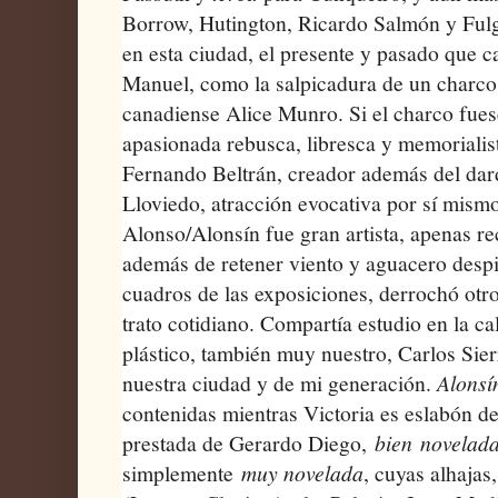
Borrow, Hutington, Ricardo Salmón y Fulg
en esta ciudad, el presente y pasado que 
Manuel, como la salpicadura de un charco 
canadiense Alice Munro. Si el charco fuese
apasionada rebusca, libresca y memorialis
Fernando Beltrán, creador además del dard
Lloviedo, atracción evocativa por sí mism
Alonso/Alonsín fue gran artista, apenas r
además de retener viento y aguacero despi
cuadros de las exposiciones, derrochó otro
trato cotidiano. Compartía estudio en la ca
plástico, también muy nuestro, Carlos Sier
nuestra ciudad y de mi generación.
Alonsí
contenidas mientras Victoria es eslabón de
prestada de Gerardo Diego,
bien
novelada
simplemente
muy novelada
, cuyas alhajas