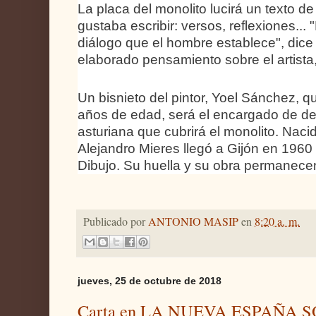
La placa del monolito lucirá un texto d
gustaba escribir: versos, reflexiones... 
diálogo que el hombre establece", dice 
elaborado pensamiento sobre el artista, 
Un bisnieto del pintor, Yoel Sánchez, 
años de edad, será el encargado de de
asturiana que cubrirá el monolito. Nacid
Alejandro Mieres llegó a Gijón en 1960
Dibujo. Su huella y su obra permanece
Publicado por
ANTONIO MASIP
en
8:20 a. m.
jueves, 25 de octubre de 2018
Carta en LA NUEVA ESPAÑA 