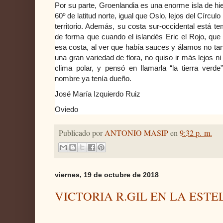
Por su parte, Groenlandia es una enorme isla de hi
60º de latitud norte, igual que Oslo, lejos del Círcul
territorio. Además, su costa sur-occidental está te
de forma que cuando el islandés Eric el Rojo, que 
esa costa, al ver que había sauces y álamos no ta
una gran variedad de flora, no quiso ir más lejos ni
clima polar, y pensó en llamarla “la tierra verde
nombre ya tenía dueño.
José María Izquierdo Ruiz
Oviedo
Publicado por
ANTONIO MASIP
en
9:32 p. m.
viernes, 19 de octubre de 2018
VICTORIA R.GIL EN LA EST