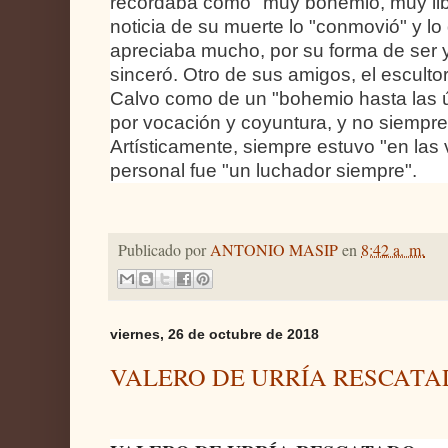
recordaba como "muy bohemio, muy liber
noticia de su muerte lo "conmovió" y lo 
apreciaba mucho, por su forma de ser y
sinceró. Otro de sus amigos, el escult
Calvo como de un "bohemio hasta las 
por vocación y coyuntura, y no siempr
Artísticamente, siempre estuvo "en las 
personal fue "un luchador siempre".
Publicado por
ANTONIO MASIP
en
8:42 a. m.
viernes, 26 de octubre de 2018
VALERO DE URRÍA RESCAT