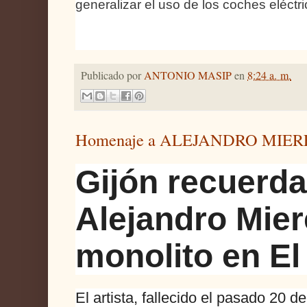
generalizar el uso de los coches eléctri
Publicado por
ANTONIO MASIP
en
8:24 a. m.
Homenaje a ALEJANDRO MIERE
Gijón recuerda 
Alejandro Mie
monolito en E
El artista, fallecido el pasado 20 d