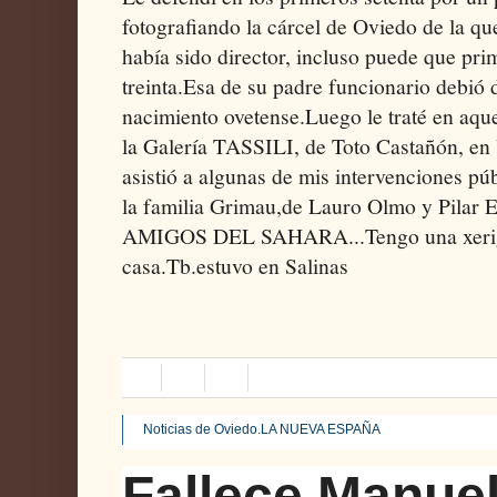
fotografiando la cárcel de Oviedo de la qu
había sido director, incluso puede que pri
treinta.Esa de su padre funcionario debió 
nacimiento ovetense.Luego le traté en aque
la Galería TASSILI, de Toto Castañón, en
asistió a algunas de mis intervenciones pú
la familia Grimau,de Lauro Olmo y Pilar 
AMIGOS DEL SAHARA...Tengo una xerigr
casa.Tb.estuvo en Salinas
Noticias de Oviedo.LA NUEVA ESPAÑA
Fallece Manuel