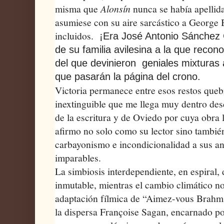
misma que
Alonsín
nunca se había apellid
asumiese con su aire sarcástico a George
incluidos.
¡Era José Antonio Sánchez
de su familia avilesina a la que recono
del que devinieron
geniales mixturas
que pasarán la página del crono
.
Victoria permanece entre esos restos queb
inextinguible que me llega muy dentro de
de la escritura y de Oviedo por cuya obra l
afirmo no solo como su lector sino tambi
carbayonismo e incondicionalidad a sus an
imparables.
La simbiosis interdependiente, en espiral, 
inmutable, mientras el cambio climático n
adaptación fílmica de “Aimez-vous Brahms
la dispersa Françoise Sagan, encarnado po