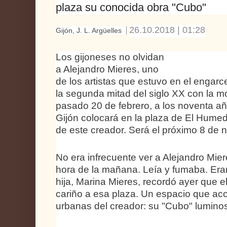
plaza su conocida obra "Cubo"
26.10.2018 | 01:28
Gijón, J. L. Argüelles
Los gijoneses no olvidan
a Alejandro Mieres, uno
de los artistas que estuvo en el engarce
la segunda mitad del siglo XX con la mo
pasado 20 de febrero, a los noventa a
Gijón colocará en la plaza de El Humed
de este creador. Será el próximo 8 de 
No era infrecuente ver a Alejandro Mie
hora de la mañana. Leía y fumaba. Era
hija, Marina Mieres, recordó ayer que el
cariño a esa plaza. Un espacio que ac
urbanas del creador: su "Cubo" lumino