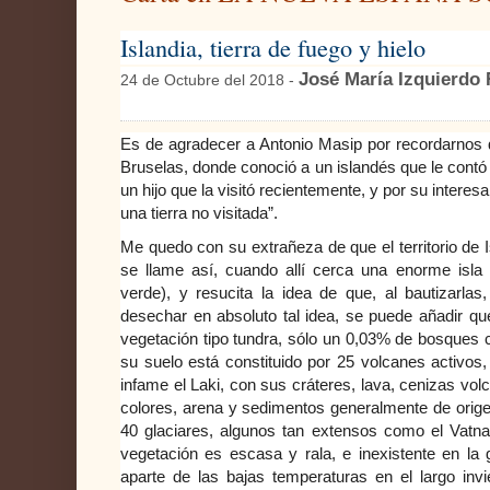
Islandia, tierra de fuego y hielo
José María Izquierdo 
24 de Octubre del 2018 -
Es de agradecer a Antonio Masip por recordarnos
Bruselas, donde conoció a un islandés que le contó
un hijo que la visitó recientemente, y por su interesa
una tierra no visitada”.
Me quedo con su extrañeza de que el territorio de Isl
se llame así, cuando allí cerca una enorme isla á
verde), y resucita la idea de que, al bautizarla
desechar en absoluto tal idea, se puede añadir qu
vegetación tipo tundra, sólo un 0,03% de bosques 
su suelo está constituido por 25 volcanes activos
infame el Laki, con sus cráteres, lava, cenizas volc
colores, arena y sedimentos generalmente de origen
40 glaciares, algunos tan extensos como el Vatna
vegetación es escasa y rala, e inexistente en la
aparte de las bajas temperaturas en el largo invi