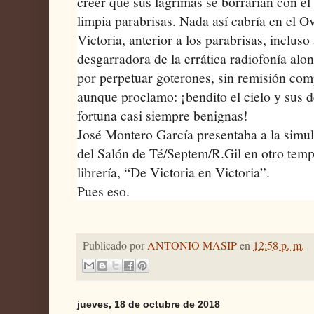
creer que sus lágrimas se borrarían con e
limpia parabrisas. Nada así cabría en el O
Victoria, anterior a los parabrisas, incluso
desgarradora de la errática radiofonía alon
por perpetuar goterones, sin remisión co
aunque proclamo: ¡bendito el cielo y sus d
fortuna casi siempre benignas!
José Montero García presentaba a la simul
del Salón de Té/Septem/R.Gil en otro temp
librería, “De Victoria en Victoria”.
Pues eso.
Publicado por
ANTONIO MASIP
en
12:58 p. m.
jueves, 18 de octubre de 2018