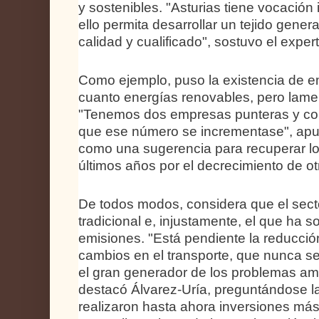
y sostenibles. "Asturias tiene vocación 
ello permita desarrollar un tejido gene
calidad y cualificado", sostuvo el expert
Como ejemplo, puso la existencia de 
cuanto energías renovables, pero lam
"Tenemos dos empresas punteras y con
que ese número se incrementase", apun
como una sugerencia para recuperar lo
últimos años por el decrecimiento de ot
De todos modos, considera que el secto
tradicional e, injustamente, el que ha s
emisiones. "Está pendiente la reducció
cambios en el transporte, que nunca s
el gran generador de los problemas amb
destacó Álvarez-Uría, preguntándose l
realizaron hasta ahora inversiones má