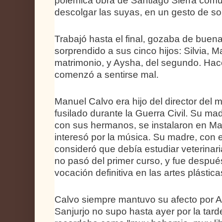
polémica obra de Santiago Sierra comu
descolgar las suyas, en un gesto de so
Trabajó hasta el final, gozaba de buen
sorprendido a sus cinco hijos: Silvia, 
matrimonio, y Aysha, del segundo. Hac
comenzó a sentirse mal.
Manuel Calvo era hijo del director del
fusilado durante la Guerra Civil. Su mad
con sus hermanos, se instalaron en Mad
interesó por la música. Su madre, con es
consideró que debía estudiar veterinar
no pasó del primer curso, y fue despu
vocación definitiva en las artes plástica
Calvo siempre mantuvo su afecto por As
Sanjurjo no supo hasta ayer por la tarde