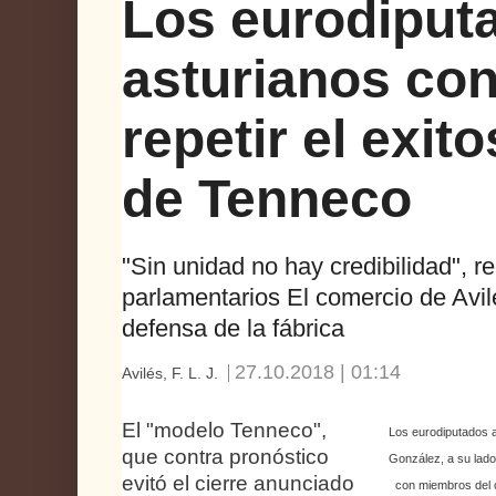
Los eurodiput
asturianos con
repetir el exit
de Tenneco
"Sin unidad no hay credibilidad", r
parlamentarios El comercio de Avilé
defensa de la fábrica
27.10.2018 | 01:14
Avilés, F. L. J.
El "modelo Tenneco",
Los eurodiputados as
que contra pronóstico
González, a su lado
evitó el cierre anunciado
con miembros del c