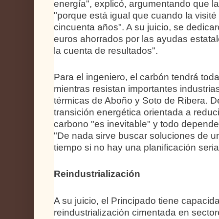
energía", explicó, argumentando que la
"porque está igual que cuando la visit
cincuenta años". A su juicio, se dedica
euros ahorrados por las ayudas estatal
la cuenta de resultados".
Para el ingeniero, el carbón tendrá tod
mientras resistan importantes industri
térmicas de Aboño y Soto de Ribera. D
transición energética orientada a reduc
carbono "es inevitable" y todo depende 
"De nada sirve buscar soluciones de u
tiempo si no hay una planificación seria
Reindustrialización
A su juicio, el Principado tiene capacid
reindustrialización cimentada en sec