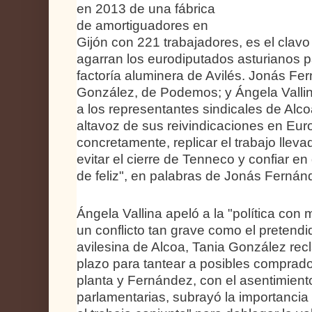
en 2013 de una fábrica
de amortiguadores en
Gijón con 221 trabajadores, es el clavo
agarran los eurodiputados asturianos p
factoría aluminera de Avilés. Jonás Fe
González, de Podemos; y Ángela Vallina
a los representantes sindicales de Alco
altavoz de sus reivindicaciones en Eur
concretamente, replicar el trabajo llev
evitar el cierre de Tenneco y confiar en 
de feliz", en palabras de Jonás Fernán
Ángela Vallina apeló a la "política con
un conflicto tan grave como el pretendid
avilesina de Alcoa, Tania González recl
plazo para tantear a posibles comprado
planta y Fernández, con el asentimient
parlamentarias, subrayó la importancia