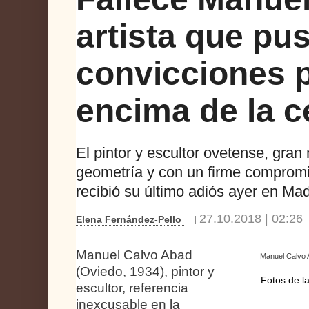
artista que pu
convicciones 
encima de la c
El pintor y escultor ovetense, gran
geometría y con un firme compromis
recibió su último adiós ayer en Mad
27.10.2018 | 02:26
Elena Fernández-Pello
Manuel Calvo Abad
Manuel Calvo 
(Oviedo, 1934), pintor y
Fotos de la
escultor, referencia
inexcusable en la