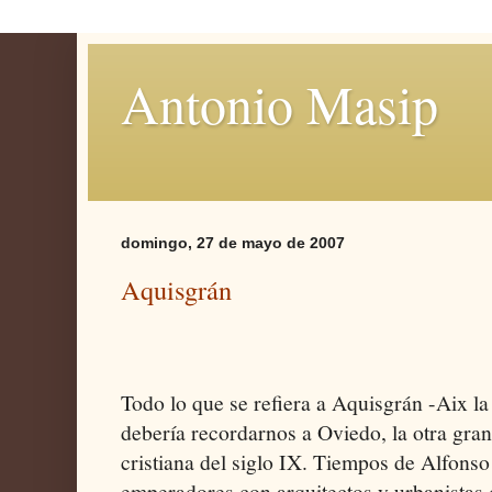
Antonio Masip
domingo, 27 de mayo de 2007
Aquisgrán
Todo lo que se refiera a Aquisgrán -Aix la
debería recordarnos a Oviedo, la otra gran
cristiana del siglo IX. Tiempos de Alfons
emperadores con arquitectos y urbanistas d