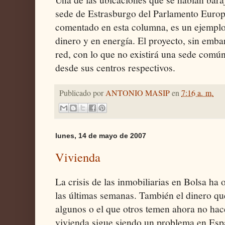
sede de Estrasburgo del Parlamento Euro
comentado en esta columna, es un ejemplo 
dinero y en energía. El proyecto, sin embar
red, con lo que no existirá una sede comú
desde sus centros respectivos.
Publicado por
ANTONIO MASIP
en
7:16 a. m.
lunes, 14 de mayo de 2007
Vivienda
La crisis de las inmobiliarias en Bolsa h
las últimas semanas. También el dinero q
algunos o el que otros temen ahora no hace
vivienda sigue siendo un problema en Esp