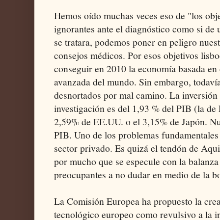
Hemos oído muchas veces eso de "los obje
ignorantes ante el diagnóstico como si de 
se tratara, podemos poner en peligro nuest
consejos médicos. Por esos objetivos lisb
conseguir en 2010 la economía basada en
avanzada del mundo. Sin embargo, todavía
desnortados por mal camino. La inversión
investigación es del 1,93 % del PIB (la de
2,59% de EE.UU. o el 3,15% de Japón. Nue
PIB. Uno de los problemas fundamentales es
sector privado. Es quizá el tendón de Aqu
por mucho que se especule con la balanza 
preocupantes a no dudar en medio de la b
La Comisión Europea ha propuesto la creac
tecnológico europeo como revulsivo a la in