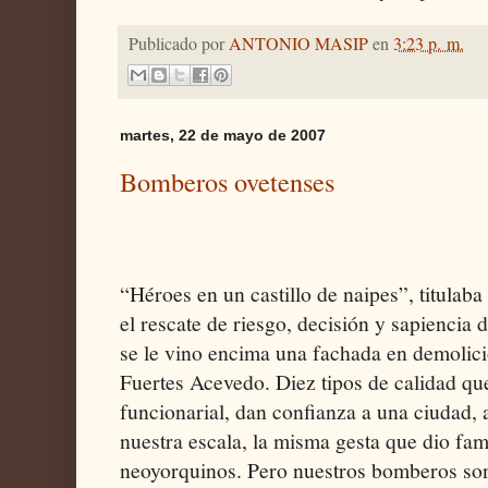
Publicado por
ANTONIO MASIP
en
3:23 p. m.
martes, 22 de mayo de 2007
Bomberos ovetenses
“Héroes en un castillo de naipes”, titulaba 
el rescate de riesgo, decisión y sapiencia 
se le vino encima una fachada en demolició
Fuertes Acevedo. Diez tipos de calidad q
funcionarial, dan confianza a una ciudad, a
nuestra escala, la misma gesta que dio fa
neoyorquinos. Pero nuestros bomberos son