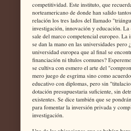
competitividad. Este instituto, que recuer
norteamericano de donde han salido tanto
relación los tres lados del llamado "triáng
investigación, innovación y educación. La 
sale del marco competencial europeo. La i
se dan la mano en las universidades pero
universidad europea que al final se encontr
financiación ni títulos comunes? Esperemo
se cultiva con esmero el arte del "compr
mero juego de esgrima sino como acuerdo
educativo con diplomas, pero sin "titulaci
dotación presupuestaria suficiente, sin det
existentes. Se dice también que se pondrá
para fomentar la inversión privada y compl
investigación.
Una de las ubicaciones que se habían baraja