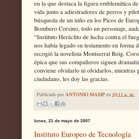
en la que destaca la figura emblemática de
vida junto a adiestradores de perros y pilo
búsqueda de un niño en los Picos de Euro
Bombero Corsino, todo un personaje, audaz
“Instituto Heráclito de lucha contra el fue
nos había legado su testamento en forma de
recogió la novelista Montserrat Roig. Cors
épica que sus compañeros siguen dramatiz
conviene olvidarlo ni olvidarlos, mientras
ciudadano, les doy las gracias.
Publicado por
ANTONIO MASIP
en
10:11 a. m.
lunes, 21 de mayo de 2007
Instituto Europeo de Tecnología