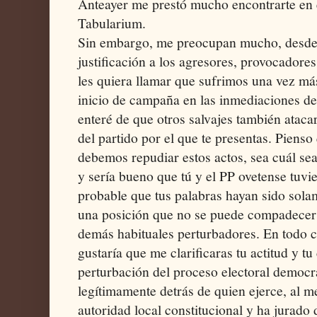
Anteayer me prestó mucho encontrarte en e
Tabularium.
Sin embargo, me preocupan mucho, desde 
justificación a los agresores, provocadore
les quiera llamar que sufrimos una vez más
inicio de campaña en las inmediaciones d
enteré de que otros salvajes también ataca
del partido por el que te presentas. Piens
debemos repudiar estos actos, sea cuál se
y sería bueno que tú y el PP ovetense tuvie
probable que tus palabras hayan sido sola
una posición que no se puede compadecer ni
demás habituales perturbadores. En todo c
gustaría que me clarificaras tu actitud y t
perturbación del proceso electoral democrá
legítimamente detrás de quien ejerce, al 
autoridad local constitucional y ha jurado 