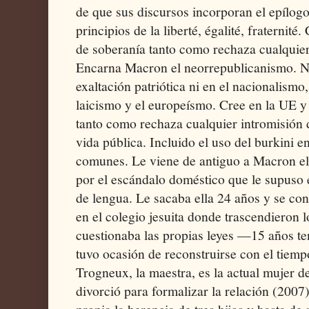
de que sus discursos incorporan el epílogo 
principios de la liberté, égalité, fraternité
de soberanía tanto como rechaza cualquier 
Encarna Macron el neorrepublicanismo. No
exaltación patriótica ni en el nacionalismo
laicismo y el europeísmo. Cree en la UE y
tanto como rechaza cualquier intromisión 
vida pública. Incluido el uso del burkini en
comunes. Le viene de antiguo a Macron el 
por el escándalo doméstico que le supuso
de lengua. Le sacaba ella 24 años y se con
en el colegio jesuita donde trascendieron 
cuestionaba las propias leyes —15 años t
tuvo ocasión de reconstruirse con el tiempo
Trogneux, la maestra, es la actual mujer de
divorció para formalizar la relación (20