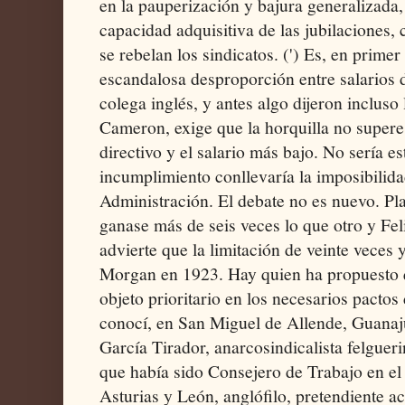
en la pauperización y bajura generalizada,
capacidad adquisitiva de las jubilaciones,
se rebelan los sindicatos. (') Es, en primer
escandalosa desproporción entre salarios 
colega inglés, y antes algo dijeron incluso
Cameron, exige que la horquilla no supere 
directivo y el salario más bajo. No sería es
incumplimiento conllevaría la imposibilida
Administración. El debate no es nuevo. Pl
ganase más de seis veces lo que otro y Fe
advierte que la limitación de veinte veces
Morgan en 1923. Hay quien ha propuesto qu
objeto prioritario en los necesarios pactos
conocí, en San Miguel de Allende, Guana
García Tirador, anarcosindicalista felguer
que había sido Consejero de Trabajo en el
Asturias y León, anglófilo, pretendiente 