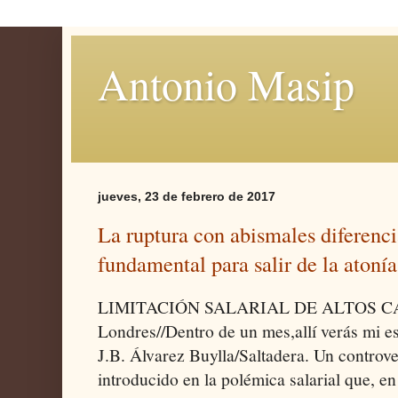
Antonio Masip
jueves, 23 de febrero de 2017
La ruptura con abismales diferenci
fundamental para salir de la aton
LIMITACIÓN SALARIAL DE ALTOS CA
Londres//Dentro de un mes,allí verás mi 
J.B. Álvarez Buylla/Saltadera. Un controver
introducido en la polémica salarial que, en