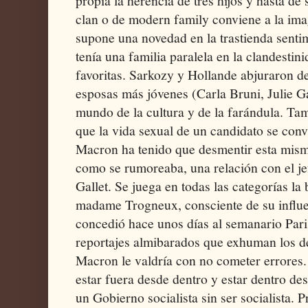
propia la herencia de tres hijos y hasta de s
clan o de modern family conviene a la im
supone una novedad en la trastienda sentim
tenía una familia paralela en la clandestin
favoritas. Sarkozy y Hollande abjuraron de
esposas más jóvenes (Carla Bruni, Julie Ga
mundo de la cultura y de la farándula. Ta
que la vida sexual de un candidato se conv
Macron ha tenido que desmentir esta mis
como se rumoreaba, una relación con el j
Gallet. Se juega en todas las categorías la 
madame Trogneux, consciente de su influe
concedió hace unos días al semanario Par
reportajes almibarados que exhuman los de
Macron le valdría con no cometer errores.
estar fuera desde dentro y estar dentro de
un Gobierno socialista sin ser socialista. 