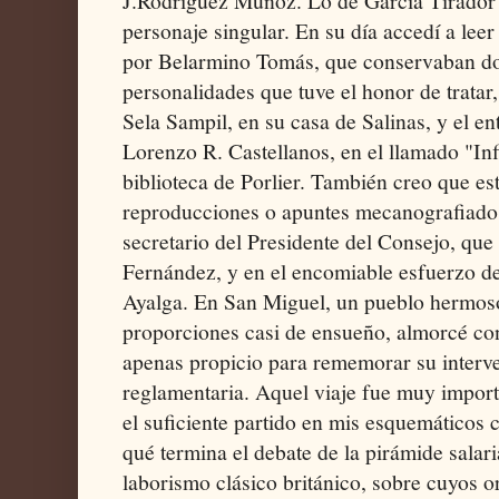
J.Rodriguez Muñoz. Lo de García Tirador 
personaje singular. En su día accedí a lee
por Belarmino Tomás, que conservaban d
personalidades que tuve el honor de tratar,
Sela Sampil, en su casa de Salinas, y el en
Lorenzo R. Castellanos, en el llamado "In
biblioteca de Porlier. También creo que es
reproducciones o apuntes mecanografiado
secretario del Presidente del Consejo, que 
Fernández, y en el encomiable esfuerzo de
Ayalga. En San Miguel, un pueblo hermos
proporciones casi de ensueño, almorcé co
apenas propicio para rememorar su interve
reglamentaria. Aquel viaje fue muy impor
el suficiente partido en mis esquemáticos
qué termina el debate de la pirámide salaria
laborismo clásico británico, sobre cuyos 