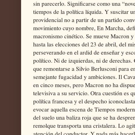
sin parecerlo. Significarse como una “nov
tiempos de la política líquida. Y suscitar u
providencial no a partir de un partido con
movimiento cuyo nombre, En Marcha, defi
macronismo cinético. Se mueve Macron y 
hasta las elecciones del 23 de abril, del 
perseverando en el ardid de enseñar y esc
político. Ni de izquierdas, ni de derechas
que remontarse a Silvio Berlusconi para 
semejante fugacidad y ambiciones. Il Caval
en cinco meses, pero Macron no ha dispue
televisiva a su servicio. Otra cuestión es q
política francesa y el despecho iconoclast
evocar aquella escena de Tiempos modern
del suelo una baliza roja que se ha despr
remolque transporta una cristalera. Lo agit
atención del conductor. Y nada más hacerlo