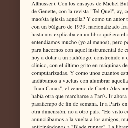
Althusser). Con los ensayos de Michel Buto
de Genette, con la revista "Tel Quel", ay, c
maoísta iglesia aquella? Y como un autor t
con un búlgaro de 1939, nacionalizado fr
hasta nos explicaba en un libro qué era el
entendíamos mucho (yo al menos), pero 
para hacernos con aquel instrumental de crí
hoy a dotar a un radiólogo, constreñido a 
clínico, con el último grito en máquinas d
computarizadas. Y como unos cuantos estu
andábamos a vueltas con alumbrar aquella r
"Juan Canas", el veneno de Cueto Alas nos
había otra que marcharse a París. Ir ahora 
pasatiempo de fin de semana. Ir a París en
otra dimensión, no a otro país. "He visto c
anunciábamos a la vuelta a los amigos, mu
anticipándonos a "Blade runner". La librerí