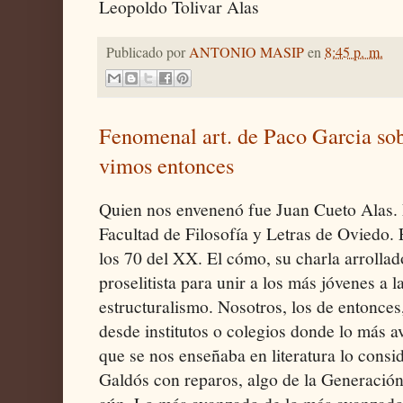
Leopoldo Tolivar Alas
Publicado por
ANTONIO MASIP
en
8:45 p. m.
Fenomenal art. de Paco Garcia sob
vimos entonces
Quien nos envenenó fue Juan Cueto Alas. E
Facultad de Filosofía y Letras de Oviedo. 
los 70 del XX. El cómo, su charla arrollad
proselitista para unir a los más jóvenes a l
estructuralismo. Nosotros, los de entonces
desde institutos o colegios donde lo más 
que se nos enseñaba en literatura lo consi
Galdós con reparos, algo de la Generación