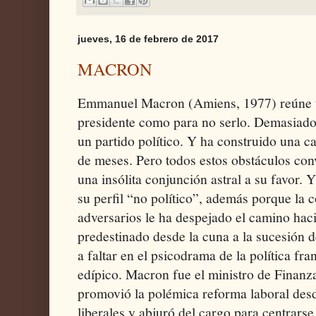
jueves, 16 de febrero de 2017
MACRON
Emmanuel Macron (Amiens, 1977) reúne ta
presidente como para no serlo. Demasiado
un partido político. Y ha construido una ca
de meses. Pero todos estos obstáculos co
una insólita conjunción astral a su favor. 
su perfil “no político”, además porque la c
adversarios le ha despejado el camino haci
predestinado desde la cuna a la sucesión 
a faltar en el psicodrama de la política fr
edípico. Macron fue el ministro de Finanza
promovió la polémica reforma laboral des
liberales y abjuró del cargo para centrars