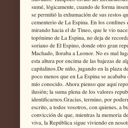
sumé, lógicamente, cuando de forma insen
se permitió la exhumación de sus restos q
cementerio de La Espina. En los confines 
mirando hacia el de Tineo, que le vio nacer 
topónimo de La Espina, no deja de record
soriano de El Espino, donde otro gran rep
Machado, lloraba a Leonor. No es mal luga
esta altura por encima de las bajezas de a
capitalinos. ​De niño, jugando en la plaza de
poco menos que en La Espina se acababa 
mío conocido. Ahora pienso que aquí repos
ilusión; la suma plena de los valores repu
identificarnos. ​Gracias, termino, por pode
escrito, a todos vosotros, con quienes, a 
convicción de que, mientras la memoria d
viva, la República sigue viviendo en nosotro