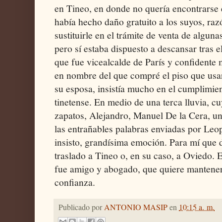
en Tineo, en donde no quería encontrarse 
había hecho daño gratuito a los suyos, raz
sustituirle en el trámite de venta de algun
pero sí estaba dispuesto a descansar tras 
que fue vicealcalde de París y confident
en nombre del que compré el piso que usa
su esposa, insistía mucho en el cumplimien
tinetense. En medio de una terca lluvia, c
zapatos, Alejandro, Manuel De la Cera, un
las entrañables palabras enviadas por Leopo
insisto, grandísima emoción. Para mí que d
traslado a Tineo o, en su caso, a Oviedo. 
fue amigo y abogado, que quiere mantener 
confianza.
Publicado por
ANTONIO MASIP
en
10:15 a. m.