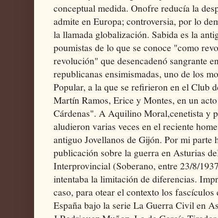
conceptual medida. Onofre reducía la des
admite en Europa; controversia, por lo de
la llamada globalización. Sabida es la ant
poumistas de lo que se conoce "como revo
revolución" que desencadenó sangrante en
republicanas ensimismadas, uno de los mot
Popular, a la que se refirieron en el Club 
Martín Ramos, Erice y Montes, en un acto
Cárdenas". A Aquilino Moral,cenetista y p
aludieron varias veces en el reciente hom
antiguo Jovellanos de Gijón. Por mi parte 
publicación sobre la guerra en Asturias de
Interprovincial (Soberano, entre 23/8/193
intentaba la limitación de diferencias. Imp
caso, para otear el contexto los fascículo
España bajo la serie La Guerra Civil en Ast