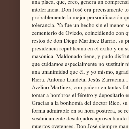
una placa, que, creo, genera un comprensi
intolerancia. Don José era precisamente to
probablemente la mejor personificación qu
tolerancia. Ya fue un hecho sin el menor s
cementerio de Oviedo, coincidiendo con q
restos de don Diego Martínez Barrio, su pr
presidencia republicana en el exilio y en 
masónica. Maldonado tiene, y pudo disfruta
que cuidamos especialmente no sustituir n
una unanimidad que él, y yo mismo, agra
Riera, Antonio Landeta, Jesús Zarracina..
Avelino Martínez, compañero en tantas fat
tomar a hombros el féretro y depositarlo e
Gracias a la bonhomía del doctor Rico, su 
forma admirable en su hora postrera, se re
vesánicamente desalojados aprovechando la
muertos ovetenses. Don José siempre mani