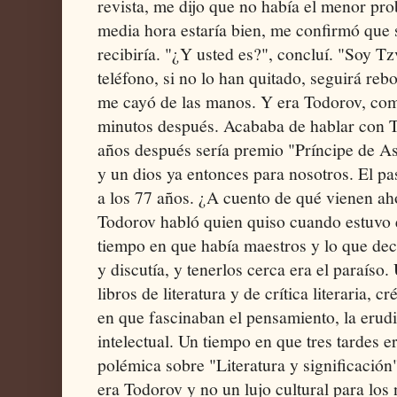
revista, me dijo que no había el menor prob
media hora estaría bien, me confirmó que s
recibiría. "¿Y usted es?", concluí. "Soy T
teléfono, si no lo han quitado, seguirá reb
me cayó de las manos. Y era Todorov, co
minutos después. Acababa de hablar con T
años después sería premio "Príncipe de As
y un dios ya entonces para nosotros. El pa
a los 77 años. ¿A cuento de qué vienen ah
Todorov habló quien quiso cuando estuvo
tiempo en que había maestros y lo que dec
y discutía, y tenerlos cerca era el paraíso
libros de literatura y de crítica literaria, 
en que fascinaban el pensamiento, la erudi
intelectual. Un tiempo en que tres tardes 
polémica sobre "Literatura y significació
era Todorov y no un lujo cultural para los 