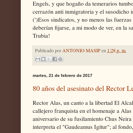
Engels, y que hogaño da temerarios tumbos 
cerrazón anti inmigratoria y el susodicho 
(')Esos sindicatos, y no menos las fuerzas
deberían fijarse, a mi modo de ver, en la s
Trubia!
Publicado por
ANTONIO MASIP
en
1:28 p. m.
martes, 21 de febrero de 2017
80 años del asesinato del Rector 
Rector Alas, un canto a la libertad El Alca
callejero franquista en el homenaje a Alas 
aniversario de su fusilamiento Chus Neir
interpreta el "Gaudeamus Igitur"; al fondo,