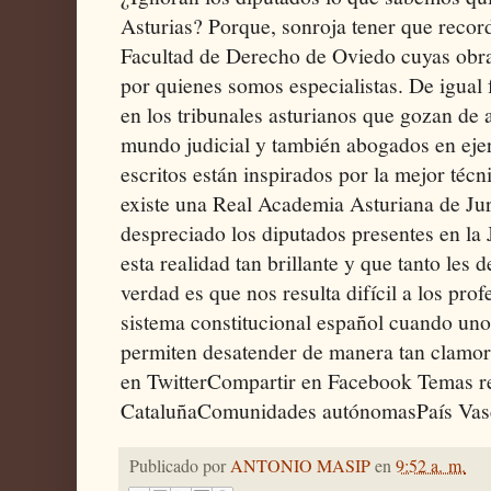
Asturias? Porque, sonroja tener que record
Facultad de Derecho de Oviedo cuyas obra
por quienes somos especialistas. De igual
en los tribunales asturianos que gozan de 
mundo judicial y también abogados en ejer
escritos están inspirados por la mejor téc
existe una Real Academia Asturiana de Ju
despreciado los diputados presentes en la
esta realidad tan brillante y que tanto les
verdad es que nos resulta difícil a los pro
sistema constitucional español cuando uno
permiten desatender de manera tan clamor
en TwitterCompartir en Facebook Temas r
CataluñaComunidades autónomasPaís Vasc
Publicado por
ANTONIO MASIP
en
9:52 a. m.