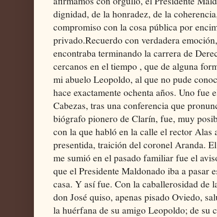
afirmamos con orgullo, el Presidente Mald
dignidad, de la honradez, de la coherencia,
compromiso con la cosa pública por encima
privado. ​Recuerdo con verdadera emoción,
encontraba terminando la carrera de Dere
cercanos en el tiempo , que de alguna form
mi abuelo Leopoldo, al que no pude conoc
hace exactamente ochenta años. Uno fue e
Cabezas, tras una conferencia que pronun
biógrafo pionero de Clarín, fue, muy posi
con la que habló en la calle el rector Alas 
presentida, traición del coronel Aranda. E
me sumió en el pasado familiar fue el avi
que el Presidente Maldonado iba a pasar e
casa. Y así fue. Con la caballerosidad de l
don José quiso, apenas pisado Oviedo, salu
la huérfana de su amigo Leopoldo; de su c