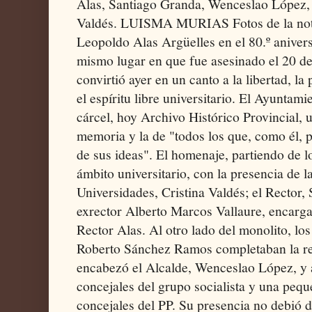
Alas, Santiago Granda, Wenceslao López, 
Valdés. LUISMA MURIAS Fotos de la noti
Leopoldo Alas Argüelles en el 80.º anivers
mismo lugar en que fue asesinado el 20 de
convirtió ayer en un canto a la libertad, la 
el espíritu libre universitario. El Ayuntami
cárcel, hoy Archivo Histórico Provincial, 
memoria y la de "todos los que, como él, p
de sus ideas". El homenaje, partiendo de l
ámbito universitario, con la presencia de l
Universidades, Cristina Valdés; el Rector,
exrector Alberto Marcos Vallaure, encargad
Rector Alas. Al otro lado del monolito, l
Roberto Sánchez Ramos completaban la re
encabezó el Alcalde, Wenceslao López, y 
concejales del grupo socialista y una peq
concejales del PP. Su presencia no debió 