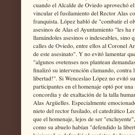
cuando el Alcalde de Oviedo aprovechó el 
vincular el fusilamiento del Rector Alas co
franquista. López habló de "combatir el ol
asesinos de Alas el Ayuntamiento "les ha r
llamándoles asesinos o indeseables, sino 
calles de Oviedo, entre ellos al Coronel 
de este asesinato". Y no evitó lamentar qu
"algunos ovetenses nos plantean demanda
finalizó su intervención clamando, contra l
libertad!". Si Wenceslao López no evitó sub
participantes en el homenaje optó por una
concordia y de exaltación de la talla hu
Alas Argüelles. Especialmente emocionado
nieto del rector fusilado, el catedrático L
que el homenaje, lejos de ser "excluyente",
como su abuelo habían "defendido la libert