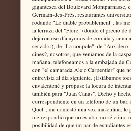
gigantesca del Boulevard Montparnasse, el
Germain-des-Prés, restaurantes universitar
rodando "Le diable probablement", las mesa
la terraza del "Flore" (donde el precio de
dejaron ese día ayunos de comida y cena 
servidor), de "La coupole", de "Aux deux 
cines?, nosotros, que veníamos de la caspa
mañana, telefoneamos a la embajada de Cub
con "el camarada Alejo Carpentier" que no
entrevista al día siguiente. ¡Estábamos to
envalentoné y propuse la locura de intenta
también para "Juan Canas". Dicho y hecho.
correspondiente en un teléfono de un bar,
Quel", me contestó una voz masculina, le 
me respondió que no estaba, no sé cómo me
posibilidad de que un par de estudiantes e