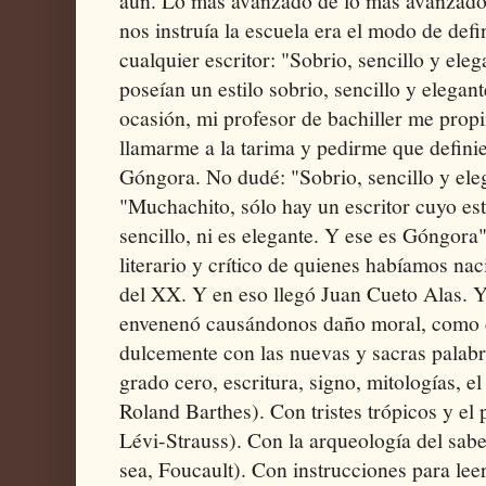
aún. Lo más avanzado de lo más avanzado s
nos instruía la escuela era el modo de defini
cualquier escritor: "Sobrio, sencillo y eleg
poseían un estilo sobrio, sencillo y elegan
ocasión, mi profesor de bachiller me propi
llamarme a la tarima y pedirme que definier
Góngora. No dudé: "Sobrio, sencillo y el
"Muchachito, sólo hay un escritor cuyo esti
sencillo, ni es elegante. Y ese es Góngora"
literario y crítico de quienes habíamos na
del XX. Y en eso llegó Juan Cueto Alas. 
envenenó causándonos daño moral, como 
dulcemente con las nuevas y sacras palabra
grado cero, escritura, signo, mitologías, e
Roland Barthes). Con tristes trópicos y el 
Lévi-Strauss). Con la arqueología del sabe
sea, Foucault). Con instrucciones para leer