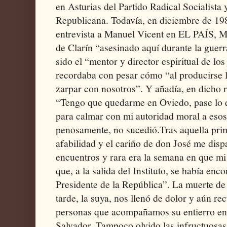
en Asturias del Partido Radical Socialista
Republicana. Todavía, en diciembre de 198
entrevista a Manuel Vicent en EL PAÍS, Ma
de Clarín “asesinado aquí durante la guerra
sido el “mentor y director espiritual de lo
recordaba con pesar cómo “al producirse l
zarpar con nosotros”. Y añadía, en dicho r
“Tengo que quedarme en Oviedo, pase lo 
para calmar con mi autoridad moral a esos
penosamente, no sucedió. ​Tras aquella prim
afabilidad y el cariño de don José me dispa
encuentros y rara era la semana en que m
que, a la salida del Instituto, se había enc
Presidente de la República”. La muerte de
tarde, la suya, nos llenó de dolor y aún re
personas que acompañamos su entierro en 
Salvador. Tampoco olvido las infructuosas 