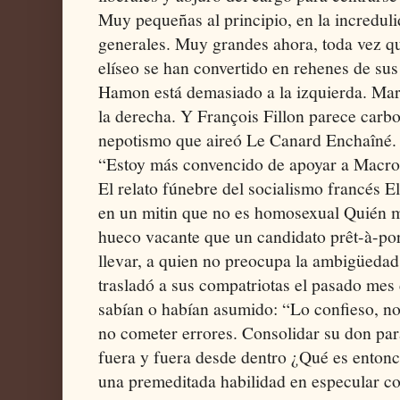
Muy pequeñas al principio, en la incredu
generales. Muy grandes ahora, toda vez qu
elíseo se han convertido en rehenes de sus
Hamon está demasiado a la izquierda. Mar
la derecha. Y François Fillon parece carb
nepotismo que aireó Le Canard Encha
“Estoy más convencido de apoyar a Macron
El relato fúnebre del socialismo francés 
en un mitin que no es homosexual Quién m
hueco vacante que un candidato prêt-à-port
llevar, a quien no preocupa la ambigüedad
trasladó a sus compatriotas el pasado mes
sabían o habían asumido: “Lo confieso, no 
no cometer errores. Consolidar su don par
fuera y fuera desde dentro ¿Qué es enton
una premeditada habilidad en especular c