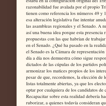
estaba en la configuración original del Tri
razonabilidad fue avalada por el propio Tr
tienen como referencia los números 49 y 1
esa alteración legislativa fue intentar anu
las asambleas regionales y el Senado. A nu
así una buena idea porque esta presencia r
propuestas con las que habrían de trabajar
en el Senado. ¿Qué ha pasado en la realid
el Senado es la Cámara de representación te
día a día nos demuestra cómo sigue respo
dictados de las cúpulas de los partidos polí
armonizar los matices propios de los intere
pesar de que, recordemos, la elección de l
listas totalmente abiertas, ya que los elect
optar por cualquiera de los candidatos de 
Recapacitar sobre esta realidad debería ha
ruborizar, a quienes todavía consideran que