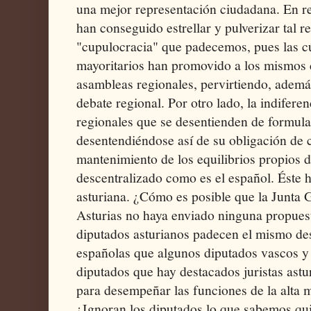
una mejor representación ciudadana. En r
han conseguido estrellar y pulverizar tal r
"cupulocracia" que padecemos, pues las cú
mayoritarios han promovido a los mismos
asambleas regionales, pervirtiendo, ademá
debate regional. Por otro lado, la indifer
regionales que se desentienden de formula
desentendiéndose así de su obligación de 
mantenimiento de los equilibrios propios
descentralizado como es el español. Éste h
asturiana. ¿Cómo es posible que la Junta 
Asturias no haya enviado ninguna propues
diputados asturianos padecen el mismo des
españolas que algunos diputados vascos y
diputados que hay destacados juristas astu
para desempeñar las funciones de la alta m
¿Ignoran los diputados lo que sabemos qu