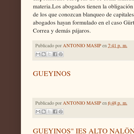
materia.Los abogados tienen la obligación 
de los que conozcan blanqueo de capitales
abogados hayan formulado en el caso Gürt
Correa y demás pájaros.
Publicado por
ANTONIO MASIP
en
7:41 p. m.
GUEYINOS
Publicado por
ANTONIO MASIP
en
6:48 p. m.
GUEYINOS" IES ALTO NALÖ