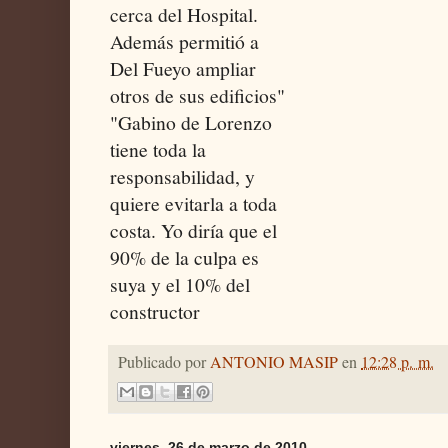
cerca del Hospital.
Además permitió a
Del Fueyo ampliar
otros de sus edificios"
"Gabino de Lorenzo
tiene toda la
responsabilidad, y
quiere evitarla a toda
costa. Yo diría que el
90% de la culpa es
suya y el 10% del
constructor
Publicado por
ANTONIO MASIP
en
12:28 p. m.
viernes, 26 de marzo de 2010