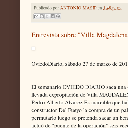
Publicado por
ANTONIO MASIP
en
1:48 p. m.
Entrevista sobre "Villa Magdalen
OviedoDiario, sábado 27 de marzo de 20
El semanario OVIEDO DIARIO saca una ent
llevada expropiación de Villa MAGDALENA
Pedro Alberto Álvarez.Es increíble que h
constructor Del Fueyo la compra de un pal
permutarlo luego se pretenda sacar un bene
actuó de "puente de la operación" seis ve