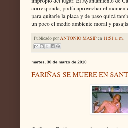
impropio del lugar. El Ayuntamiento de Cas
corresponda, podía aprovechar el momento
para quitarle la placa y de paso quizá tambi
un poco el medio ambiente moral y pasajís
Publicado por
ANTONIO MASIP
en
11:51 a. m.
martes, 30 de marzo de 2010
FARIÑAS SE MUERE EN SANT