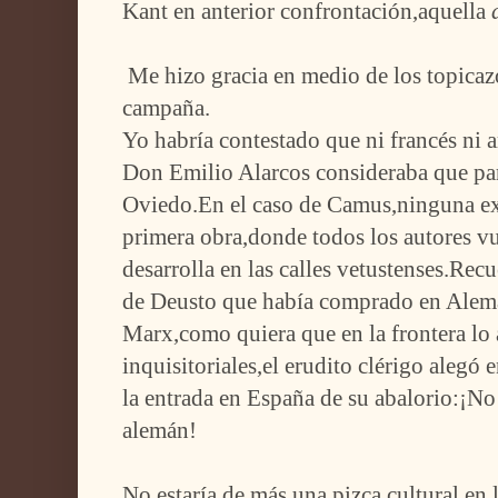
Kant en anterior confrontación,aquella
Me hizo gracia en medio de los topicazo
campaña.
Yo habría contestado que ni francés ni
Don Emilio Alarcos consideraba que pa
Oviedo.En el caso de Camus,ninguna ex
primera obra,donde todos los autores vu
desarrolla en las calles vetustenses.Rec
de Deusto que había comprado en Alema
Marx,como quiera que en la frontera lo
inquisitoriales,el erudito clérigo alegó 
la entrada en España de su abalorio:¡No 
alemán!
No estaría de más una pizca cultural en