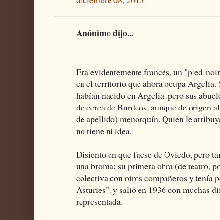
diciembre 08, 2015
Anónimo dijo...
Era evidentemente francés, un "pied-noir"
en el territorio que ahora ocupa Argelia
habían nacido en Argelia, pero sus abuelo
de cerca de Burdeos, aunque de origen al
de apellido) menorquín. Quien le atribuy
no tiene ni idea.
Disiento en que fuese de Oviedo, pero t
una broma: su primera obra (de teatro, po
colectiva con otros compañeros y tenía po
Asturies", y salió en 1936 con muchas dif
representada.