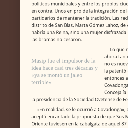
políticos municipales y entre los propios ci
en contra. Unos en pro de la integración de l
partidarios de mantener la tradición. Las red
distrito de San Blas, Marta Gómez Lahoz, de
habría una Reina, sino una mujer disfrazada d
las bromas no cesaron.
Lo que 
ahora tant
Masip fue el impulsor de la
no es nuev
idea hace casi tres décadas y
la patentó
«ya se montó un jaleo
entonces a
terrible»
Covadonga 
Concejalía
la presidencia de la Sociedad Ovetense de Fe
«En realidad, se le ocurrió a Covadonga», 
aceptó encantado la propuesta de que Sus 
Oriente tuviesen en la cabalgata de aquel 8