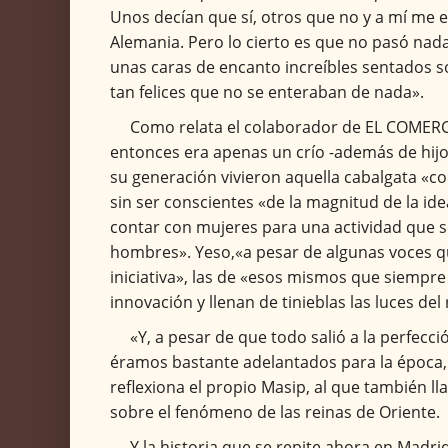
Unos decían que sí, otros que no y a mí me 
Alemania. Pero lo cierto es que no pasó nad
unas caras de encanto increíbles sentados s
tan felices que no se enteraban de nada».
Como relata el colaborador de EL COMER
entonces era apenas un crío -además de hijo 
su generación vivieron aquella cabalgata «c
sin ser conscientes «de la magnitud de la id
contar con mujeres para una actividad que se
hombres». Yeso,«a pesar de algunas voces qu
iniciativa», las de «esos mismos que siempr
innovación y llenan de tinieblas las luces del 
«Y, a pesar de que todo salió a la perfec
éramos bastante adelantados para la época, 
reflexiona el propio Masip, al que también ll
sobre el fenómeno de las reinas de Oriente.
Y la historia que se repite ahora en Madr