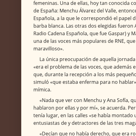
femeninas. Una de ellas, hoy tan conocida co
de España: Menchu Álvarez del Valle, entonc
Española, a la que le correspondió el papel
barba blanca. Las otras dos elegidas fueron
Radio Cadena Española, que fue Gaspar) y Mar
una de las voces más populares de RNE, que
maravilloso».
La única preocupación de aquella jornad
«era el problema de las voces, que además e
que, durante la recepción a los más pequeño
simuló «que estaba enferma para no hablar»
mímica.
«Nada que ver con Menchu y Ana Sofía, qu
hablaron por ellas y por mí», se acuerda. Per
tenía lugar, en las calles «se había montado u
entusiastas de y detractores de las tres mag
«Decían que no había derecho, que era roba