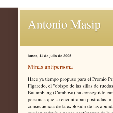
Antonio Masip
lunes, 11 de julio de 2005
Minas antipersona
Hace ya tiempo propuse para el Premio Pr
Figaredo, el "obispo de las sillas de ruedas
Battambang (Camboya) ha conseguido camb
personas que se encontraban postradas, m
consecuencia de la explosión de las abund
quedan todavía a pocos centímetros de la s