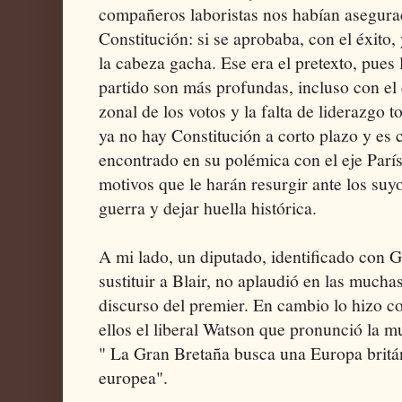
compañeros laboristas nos habían asegurad
Constitución: si se aprobaba, con el éxito, 
la cabeza gacha. Ese era el pretexto, pues
partido son más profundas, incluso con el 
zonal de los votos y la falta de liderazgo t
ya no hay Constitución a corto plazo y es
encontrado en su polémica con el eje París
motivos que le harán resurgir ante los suyo
guerra y dejar huella histórica.
A mi lado, un diputado, identificado con
sustituir a Blair, no aplaudió en las mucha
discurso del premier. En cambio lo hizo con
ellos el liberal Watson que pronunció la muy
" La Gran Bretaña busca una Europa britá
europea".