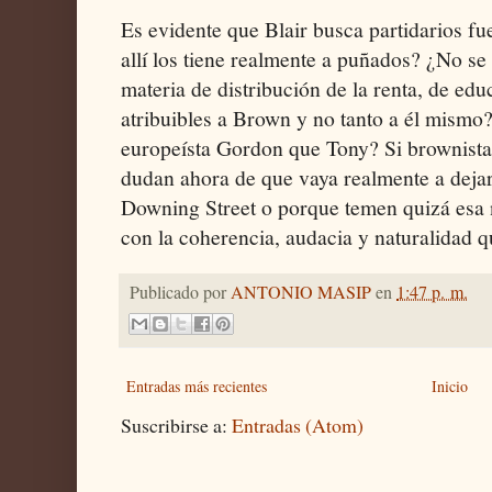
Es evidente que Blair busca partidarios fu
allí los tiene realmente a puñados? ¿No se
materia de distribución de la renta, de ed
atribuibles a Brown y no tanto a él mism
europeísta Gordon que Tony? Si brownista
dudan ahora de que vaya realmente a deja
Downing Street o porque temen quizá esa 
con la coherencia, audacia y naturalidad 
Publicado por
ANTONIO MASIP
en
1:47 p. m.
Entradas más recientes
Inicio
Suscribirse a:
Entradas (Atom)