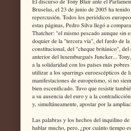
El discurso de Tony Blair ante el Parlame
Bruselas, el 23 de junio de 2005 ha tenido
repercusión. Todos los periódicos europe
estas páginas, Pedro Silva llegó a comparar
Thatcher: "el mismo pescado aunque sin e
doquier de la "tercera vía", del fardo de l
constitucional, del "cheque británico", del
anterior del luxemburgués Juncker... Tony,
a la solidaridad con los países más pobres
utilizar a los sparrings euroescépticos de 
manifestaciones de europeísmo, si no sie
bien escenificado. Tuvo que resistir tambié
a su ausencia del euro y a la contradicció
y, simultáneamente, apostar por la ampliac
Las palabras y los hechos del inquilino d
hablar mucho, pero, ¿por cuánto tiempo es