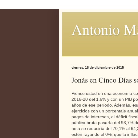
Antonio M
viernes, 18 de diciembre de 2015
Jonás en Cinco Días s
Piense usted en una economía con
2016-20 del 1,6% y con un PIB por
años de ese período. Además, esa
ejercicios con un porcentaje anua
pagos de intereses, el déficit fis
pública bruta pasaría del 93,7% del
neta se reduciría del 70,1% al 64,
estén rayando el 0%, que la inflaci