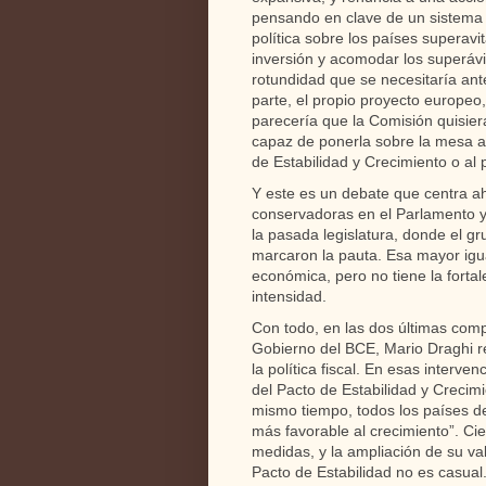
pensando en clave de un sistema 
política sobre los países superavit
inversión y acomodar los superávit
rotundidad que se necesitaría an
parte, el propio proyecto europe
parecería que la Comisión quisier
capaz de ponerla sobre la mesa ab
de Estabilidad y Crecimiento o al 
Y este es un debate que centra ah
conservadoras en el Parlamento 
la pasada legislatura, donde el gr
marcaron la pauta. Esa mayor igu
económica, pero no tiene la forta
intensidad.
Con todo, en las dos últimas comp
Gobierno del BCE, Mario Draghi r
la política fiscal. En esas interv
del Pacto de Estabilidad y Crecim
mismo tiempo, todos los países de
más favorable al crecimiento”. Ci
medidas, y la ampliación de su val
Pacto de Estabilidad no es casual