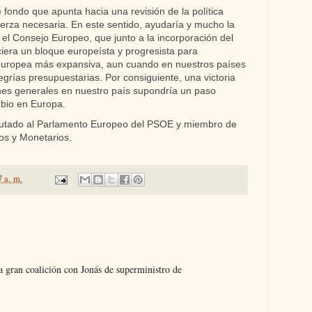
 fondo que apunta hacia una revisión de la política
fuerza necesaria. En este sentido, ayudaría y mucho la
 el Consejo Europeo, que junto a la incorporación del
ciera un bloque europeísta y progresista para
l europea más expansiva, aun cuando en nuestros países
grías presupuestarias. Por consiguiente, una victoria
ones generales en nuestro país supondría un paso
mbio en Europa.
utado al Parlamento Europeo del PSOE y miembro de
os y Monetarios.
7 a. m.
 gran coalición con Jonás de superministro de