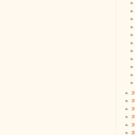
2
►
2
►
2
►
2
►
2
►
2
►