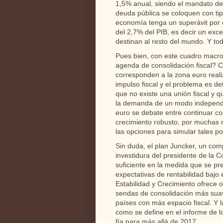
1,5% anual, siendo el mandato de
deuda pública se coloquen con ti
economía tenga un superávit por 
del 2,7% del PIB, es decir un exc
destinan al resto del mundo. Y tod
Pues bien, con este cuadro macro
agenda de consolidación fiscal? C
corresponden a la zona euro reali
impulso fiscal y el problema es de
que no existe una unión fiscal y 
la demanda de un modo independie
euro se debate entre continuar c
crecimiento robusto, por muchas 
las opciones para simular tales pol
Sin duda, el plan Juncker, un com
investidura del presidente de la 
suficiente en la medida que se pr
expectativas de rentabilidad bajo 
Estabilidad y Crecimiento ofrece 
sendas de consolidación más suav
países con más espacio fiscal. Y 
como se define en el informe de lo
fía para más allá de 2017.