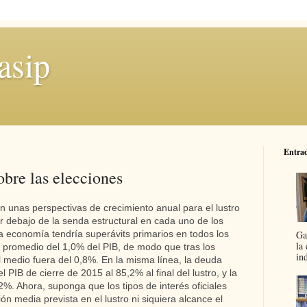
asip
Entrad
obre las elecciones
 unas perspectivas de crecimiento anual para el lustro
 debajo de la senda estructural en cada uno de los
Ga
 economía tendría superávits primarios en todos los
la
l promedio del 1,0% del PIB, de modo que tras los
in
cal medio fuera del 0,8%. En la misma línea, la deuda
 PIB de cierre de 2015 al 85,2% al final del lustro, y la
2%. Ahora, suponga que los tipos de interés oficiales
ón media prevista en el lustro ni siquiera alcance el