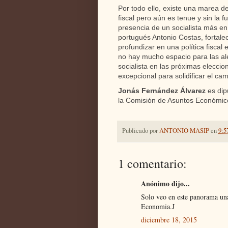
Por todo ello, existe una marea de
fiscal pero aún es tenue y sin la 
presencia de un socialista más en
portugués Antonio Costas, fortale
profundizar en una política fisca
no hay mucho espacio para las ale
socialista en las próximas elecci
excepcional para solidificar el ca
Jonás Fernández Álvarez
es dip
la Comisión de Asuntos Económic
Publicado por
ANTONIO MASIP
en
9:5
1 comentario:
Anónimo dijo...
Solo veo en este panorama una
Economia.J
diciembre 18, 2015