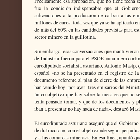
Precisamente esa aprobación, que no tiene fecha s
fue la condición indispensable que el Gobiern
subvenciones a la producción de carbón a las emp
millones de euros, toda vez que ya se ha aplicado en
de más del 60% en las cantidades previstas para est
sector minero en la guillotina.
Sin embargo, esas conversaciones que mantuvieron 
de Industria fueron para el PSOE «una mera cortin
eurodiputado socialista asturiano, Antonio Masip,
español «no se ha presentado en el registro de l
documento referente al plan de cierre de las empre
han venido hoy -por ayer- tres emisarios del Minist
único objetivo que hay sobre la mesa es que no s
tenía pensado tomar, y que de los documentos y pl
iban a presentar no hay nada de nada», destacó Masi
El eurodiputado asturiano aseguró que el Gobierno
de distracción», con el objetivo «de seguir perjudic
y a las comarcas mineras». En esa línea, apuntó qu