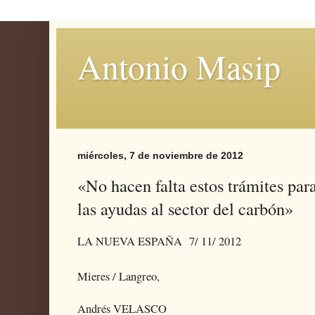
Antonio Masip
miércoles, 7 de noviembre de 2012
«No hacen falta estos trámites pa
las ayudas al sector del carbón»
LA NUEVA ESPAÑA 7
/ 11/ 2012
Mieres / Langreo,
Andrés VELASCO