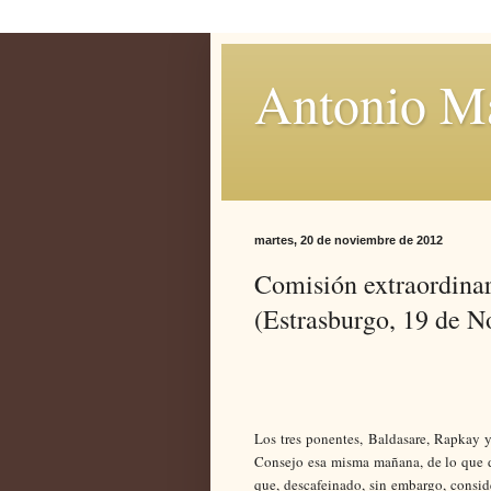
Antonio M
martes, 20 de noviembre de 2012
Comisión extraordinar
(Estrasburgo, 19 de 
Los tres ponentes, Baldasare, Rapkay 
Consejo esa misma mañana, de lo que di
que, descafeinado, sin embargo, consid