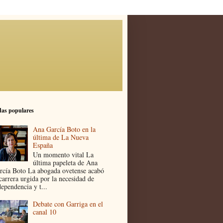
as populares
Ana García Boto en la
última de La Nueva
España
Un momento vital La
última papeleta de Ana
rcía Boto La abogada ovetense acabó
 carrera urgida por la necesidad de
dependencia y t...
Debate con Garriga en el
canal 10