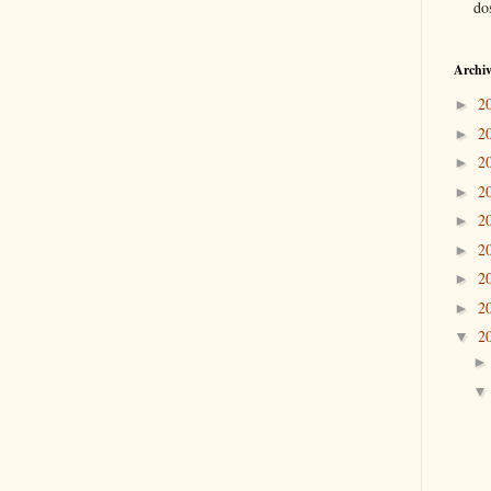
dos
Archiv
2
►
2
►
2
►
2
►
2
►
2
►
2
►
2
►
2
▼