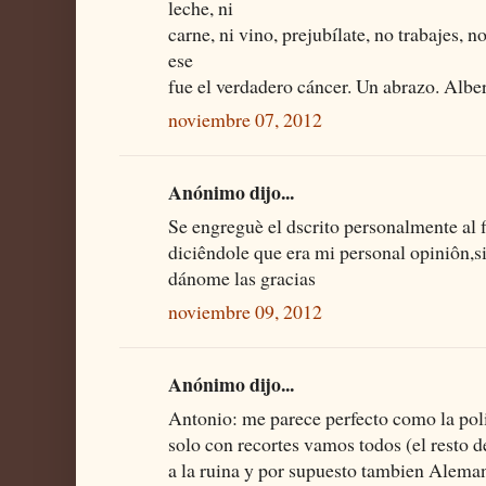
leche, ni
carne, ni vino, prejubílate, no trabajes, 
ese
fue el verdadero cáncer. Un abrazo. Albe
noviembre 07, 2012
Anónimo dijo...
Se engreguè el dscrito personalmente al f
diciêndole que era mi personal opiniôn,
dánome las gracias
noviembre 09, 2012
Anónimo dijo...
Antonio: me parece perfecto como la pol
solo con recortes vamos todos (el resto 
a la ruina y por supuesto tambien Alema