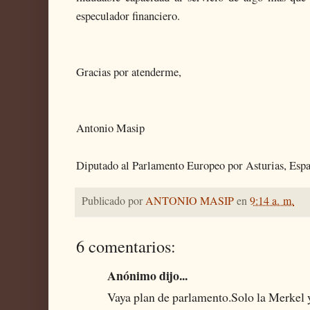
especulador financiero.
Gracias por atenderme,
Antonio Masip
Diputado al Parlamento Europeo por Asturias, Esp
Publicado por
ANTONIO MASIP
en
9:14 a. m.
6 comentarios:
Anónimo dijo...
Vaya plan de parlamento.Solo la Merkel 