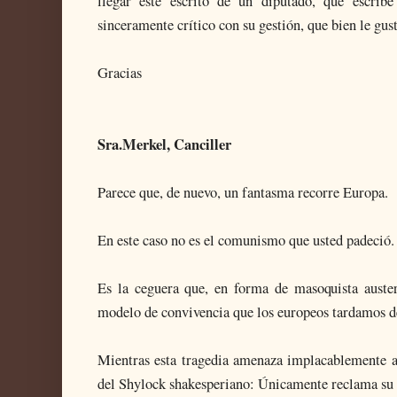
llegar este escrito de un diputado, que escrib
sinceramente crítico con su gestión, que bien le gus
Gracias
Sra.Merkel,
C
anciller
Parece que, de nuevo, un fantasma recorre Europa.
En este caso no es el comunismo que usted padeció.
Es la ceguera que, en forma de masoquista auster
modelo de convivencia que los europeos tardamos d
Mientras esta tragedia amenaza implacablemente al
del Shylock shakesperiano: Únicamente reclama su l