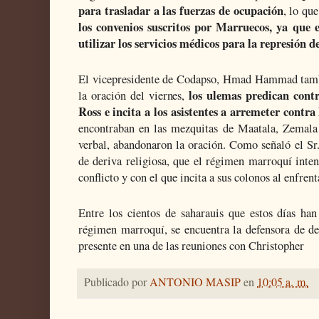
para trasladar a las fuerzas de ocupación
, lo qu
los convenios suscritos por Marruecos, ya que 
utilizar los servicios médicos para la represión d
El vicepresidente de Codapso, Hmad Hammad tambi
los ulemas predican contr
la oración del viernes,
Ross e incita a los asistentes a arremeter contra
encontraban en las mezquitas de Maatala, Zemala 
verbal, abandonaron la oración. Como señaló el Sr
de deriva religiosa, que el régimen marroquí intent
conflicto y con el que incita a sus colonos al enfre
Entre los cientos de saharauis que estos días han
régimen marroquí, se encuentra la defensora de 
presente en una de las reuniones con Christopher
Publicado por
ANTONIO MASIP
en
10:05 a. m.