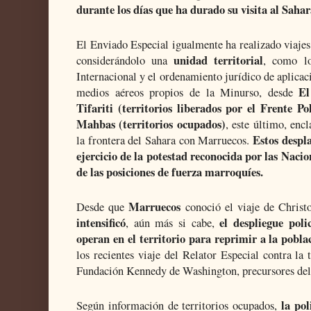
durante los días que ha durado su visita al Sah
El Enviado Especial igualmente ha realizado viajes
unidad territorial
considerándolo una
, como lo
Internacional y el ordenamiento jurídico de aplicaci
El
medios aéreos propios de la Minurso, desde
Tifariti (territorios liberados por el Frente Po
Mahbas (territorios ocupados)
, este último, enc
Estos despla
la frontera del Sahara con Marruecos.
ejercicio de la potestad reconocida por las Nacio
de las posiciones de fuerza marroquíes.
Marruecos
Desde que
conoció el viaje de Christ
intensificó
el despliegue poli
, aún más si cabe,
operan en el territorio para reprimir a la pobla
los recientes viaje del Relator Especial contra la
Fundación Kennedy de Washington, precursores del 
la pol
Según información de territorios ocupados,