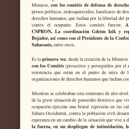
con los comités de defensa de derec
Minurso,
presos políticos, exdesaparecidos, familiares de des
derechos humanos, que luchan por la libertad del pu
A
contra el ocupante. Estos comités fueron:
CSPRON, La coordinación Gdeim Izik y rep
Bojador, así como con el Presidente de la Confe
Saharauis,
entre otros.
primera vez
Es la
, desde la creación de la Minurso
con los Comités
(proscritos y perseguidos por el 
resistencia que están en el punto de mira de l
organizaciones de derechos humanos que luchan con
Mientras se celebraban esta reuniones de alto nive
de la grave situación de genocidio histórico que viv
ocupación ejercían una brutal represión en las cal
Sahara Occidental, contra la población civil desarm
esperanza en un cambio de la situación que vive a d
la fuerza, en un despliegue de intimidación, 