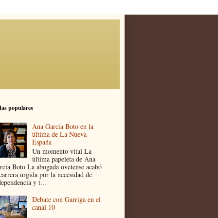
as populares
Ana García Boto en la
última de La Nueva
España
Un momento vital La
última papeleta de Ana
rcía Boto La abogada ovetense acabó
 carrera urgida por la necesidad de
dependencia y t...
Debate con Garriga en el
canal 10