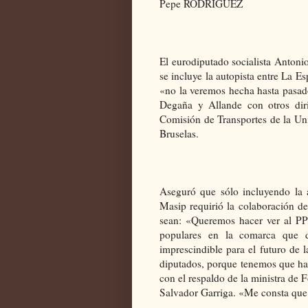
Pepe RODRÍGUEZ
El eurodiputado socialista Antoni
se incluye la autopista entre La E
«no la veremos hecha hasta pasad
Degaña y Allande con otros diri
Comisión de Transportes de la Un
Bruselas.
Aseguró que sólo incluyendo la a
Masip requirió la colaboración de
sean: «Queremos hacer ver al PP
populares en la comarca que d
imprescindible para el futuro de
diputados, porque tenemos que ha
con el respaldo de la ministra de 
Salvador Garriga. «Me consta que