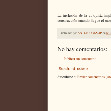
La inclusión de la autopista im
construcción cuando llegue el mo
Publicado por
ANTONIO MASIP
en
6:0
No hay comentarios:
Publicar un comentario
Entrada más reciente
Suscribirse a:
Enviar comentarios (A