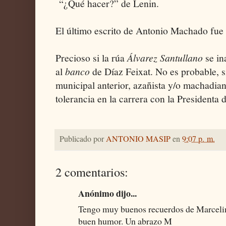
“¿Qué hacer?” de Lenin.
El último escrito de Antonio Machado fue 
Precioso si la rúa
Álvarez
Santullano
se in
al
banco
de Díaz Feixat. No es probable, 
municipal anterior, azañista y/o machadia
tolerancia en la carrera con la Presidenta 
Publicado por
ANTONIO MASIP
en
9:07 p. m.
2 comentarios:
Anónimo dijo...
Tengo muy buenos recuerdos de Marcelin
buen humor. Un abrazo M