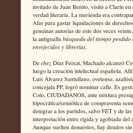
invitado de Juan Benito, visitó a Clarín en
verdad literaria. La merienda era contrap
Alas para gastar liquidaciones de derechos
genuinas autorías de este dos veces veinte
la antigualla
búsqueda del tiempo perdido 
envejecidos y librerías
.
De
chez
Díaz Feixat, Machado alcanzó Col
luego la creación intelectual española. Al
Luis Álvarez Santullano, ovetense, azañis
concejala PP, logró nominar calle. Es ges
Coto, CIUDADANOS, ante mixtura presupu
hipocrática/semiótica de compraventa sem
denigrar a los partidos, salvo FET y de la
interpretación entre rígida y agobiada d
Aunque suelten denuestos, hay deudos sin le