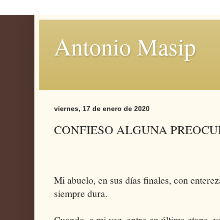
Antonio Masip
viernes, 17 de enero de 2020
CONFIESO ALGUNA PREOCU
Mi abuelo, en sus días finales, con enterez
siempre dura.
Cuando, a mi vez, entro en última etapa, 