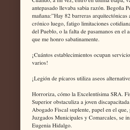
antepasado llevaba sabia razón. Begoña P
mañana:”Hay 82 barreras arquitectónicas a
crónico luego, fatigo limitaciones cotidian
del Pueblo, o la falta de pasamanos en el a
que me honro sabatinamente.
¡Cuántos establecimientos ocupan servici
varios!
¡Legión de pícaros utiliza aseos alternativ
Horroriza, cómo la Excelentísima SRA. Fis
Superior obstaculiza a joven discapacitad
Abogado Fiscal suplente, papel en el que, 
Juzgados Municipales y Comarcales, se in
Eugenia Hidalgo.