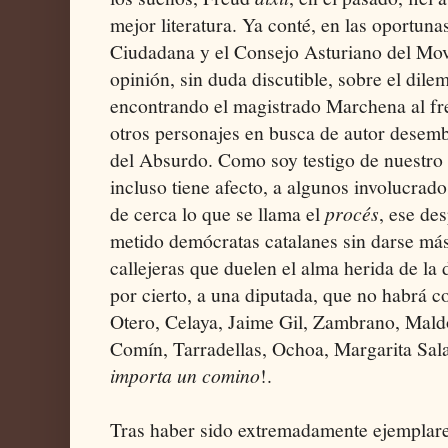
mejor literatura. Ya conté, en las oportun
Ciudadana y el Consejo Asturiano del Mo
opinión, sin duda discutible, sobre el dile
encontrando el magistrado Marchena al fr
otros personajes en busca de autor desem
del Absurdo. Como soy testigo de nuestro
incluso tiene afecto, a algunos involucra
de cerca lo que se llama el
procés
, ese de
metido demócratas catalanes sin darse más
callejeras que duelen el alma herida de la
por cierto, a una diputada, que no habrá 
Otero, Celaya, Jaime Gil, Zambrano, Mald
Comín, Tarradellas, Ochoa, Margarita Sal
importa
un
comino
!.
Tras haber sido extremadamente ejemplares