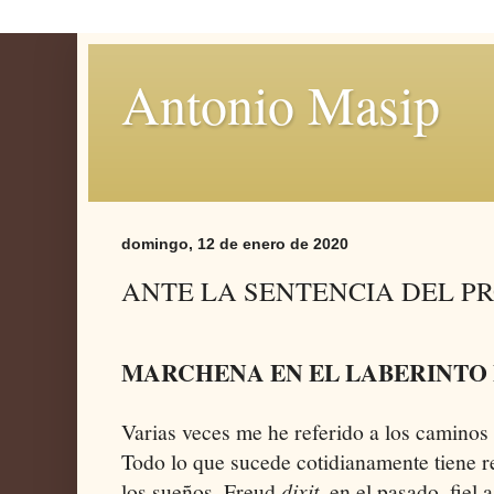
Antonio Masip
domingo, 12 de enero de 2020
ANTE LA SENTENCIA DEL P
MARCHENA EN EL LABERINTO
Varias veces me he referido a los caminos 
Todo lo que sucede cotidianamente tiene re
los sueños, Freud
dixit
, en el pasado, fiel 