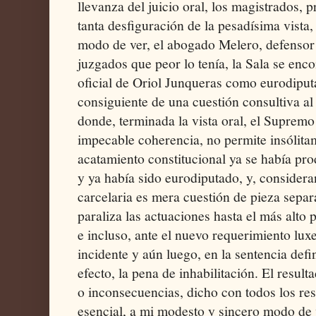
llevanza del juicio oral, los magistrados,
tanta desfiguración de la pesadísima vista, 
modo de ver, el abogado Melero, defensor 
juzgados que peor lo tenía, la Sala se enc
oficial de Oriol Junqueras como eurodiput
consiguiente de una cuestión consultiva al
donde, terminada la vista oral, el Supremo
impecable coherencia, no permite insólitam
acatamiento constitucional ya se había pr
y ya había sido eurodiputado, y, considera
carcelaria es mera cuestión de pieza separa
paraliza las actuaciones hasta el más alto
e incluso, ante el nuevo requerimiento lux
incidente y aún luego, en la sentencia defin
efecto, la pena de inhabilitación. El result
o inconsecuencias, dicho con todos los res
esencial, a mi modesto y sincero modo de v