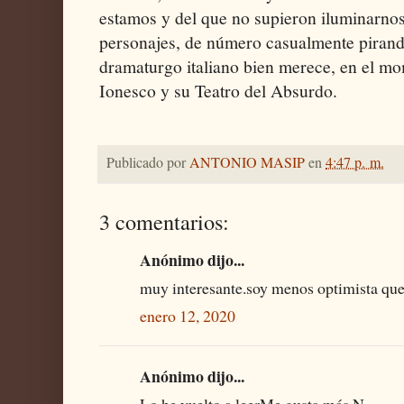
estamos y del que no supieron iluminarnos
personajes, de número casualmente pirand
dramaturgo italiano bien merece, en el mo
Ionesco y su Teatro del Absurdo.
Publicado por
ANTONIO MASIP
en
4:47 p. m.
3 comentarios:
Anónimo dijo...
muy interesante.soy menos optimista que
enero 12, 2020
Anónimo dijo...