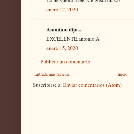
Lo he vuelto a leerMe gusta más.N
enero 12, 2020
Anónimo dijo...
EXCELENTE,antonio.A
enero 15, 2020
Publicar un comentario
Entrada más reciente
Inicio
Suscribirse a:
Enviar comentarios (Atom)