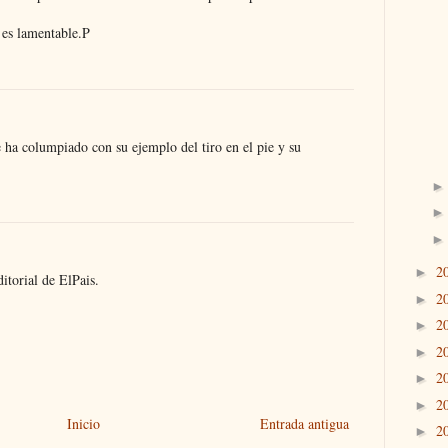
 es lamentable.P
 ha columpiado con su ejemplo del tiro en el pie y su
2
►
itorial de ElPais.
2
►
2
►
2
►
2
►
2
►
Inicio
Entrada antigua
2
►