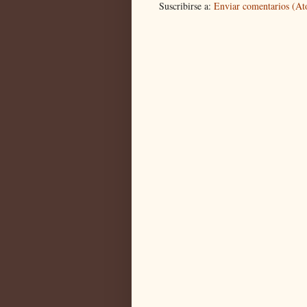
Suscribirse a:
Enviar comentarios (A