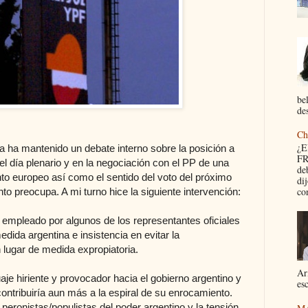
be
des
Ch
¿
a ha mantenido un debate interno sobre la posición a
FR
el día plenario y en la negociación con el PP de una
de
o europeo así como el sentido del voto del próximo
di
con
to preocupa. A mi turno hice la siguiente intervención:
 empleado por algunos de los representantes oficiales
edida argentina e insistencia en evitar la
lugar de medida expropiatoria.
Ar
aje hiriente y provocador hacia el gobierno argentino y
esc
ontribuiría aun más a la espiral de su enrocamiento.
peronistas/populistas del poder argentino y la tensión