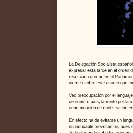
La Delegación Socialista español
expresar esta tarde en el orden d
resolución común en el Parlament
viernes sobre este asunto que tan
Veo preocupación por el lenguaje
de nuestro país, lamento por la m
denominación de confiscación en 
En efecto ha de evitarse un lengu
su indudable provocación, pues c
Todo el mundo sabe los orígenes 