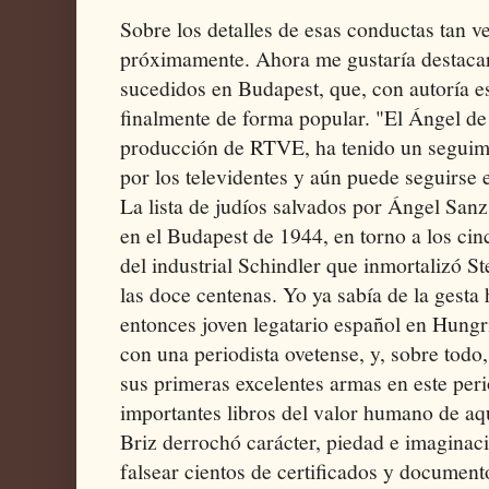
Sobre los detalles de esas conductas tan 
próximamente. Ahora me gustaría destacar
sucedidos en Budapest, que, con autoría e
finalmente de forma popular. "El Ángel de 
producción de RTVE, ha tenido un seguimi
por los televidentes y aún puede seguirse 
La lista de judíos salvados por Ángel Sanz
en el Budapest de 1944, en torno a los ci
del industrial Schindler que inmortalizó S
las doce centenas. Yo ya sabía de la gesta 
entonces joven legatario español en Hungr
con una periodista ovetense, y, sobre todo
sus primeras excelentes armas en este per
importantes libros del valor humano de aqu
Briz derrochó carácter, piedad e imaginac
falsear cientos de certificados y document