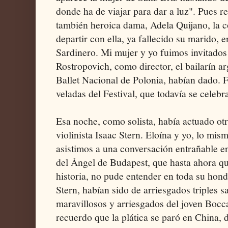
donde ha de viajar para dar a luz". Pues re
también heroica dama, Adela Quijano, la c
departir con ella, ya fallecido su marido, 
Sardinero. Mi mujer y yo fuimos invitados t
Rostropovich, como director, el bailarín ar
Ballet Nacional de Polonia, habían dado.
veladas del Festival, que todavía se celebr
Esa noche, como solista, había actuado otro
violinista Isaac Stern. Eloína y yo, lo mis
asistimos a una conversación entrañable ent
del Ángel de Budapest, que hasta ahora que
historia, no pude entender en toda su hondu
Stern, habían sido de arriesgados triples s
maravillosos y arriesgados del joven Bocc
recuerdo que la plática se paró en China,