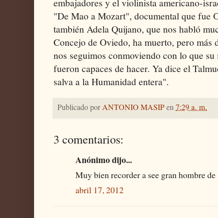
embajadores y el violinista americano-isr
"De Mao a Mozart", documental que fue 
también Adela Quijano, que nos habló much
Concejo de Oviedo, ha muerto, pero más d
nos seguimos conmoviendo con lo que su 
fueron capaces de hacer. Ya dice el Talmu
salva a la Humanidad entera".
Publicado por
ANTONIO MASIP
en
7:29 a. m.
3 comentarios:
Anónimo dijo...
Muy bien recorder a see gran hombre de 
abril 17, 2012