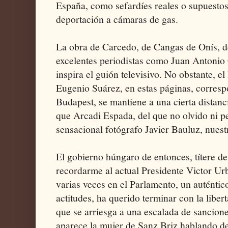
España, como sefardíes reales o supuestos
deportación a cámaras de gas.
La obra de Carcedo, de Cangas de Onís, d
excelentes periodistas como Juan Antoni
inspira el guión televisivo. No obstante, el
Eugenio Suárez, en estas páginas, correspo
Budapest, se mantiene a una cierta distan
que Arcadi Espada, del que no olvido ni pe
sensacional fotógrafo Javier Bauluz, nuest
El gobierno húngaro de entonces, títere de 
recordarme al actual Presidente Victor Ur
varias veces en el Parlamento, un auténtic
actitudes, ha querido terminar con la liber
que se arriesga a una escalada de sancione
aparece la mujer de Sanz Briz hablando de