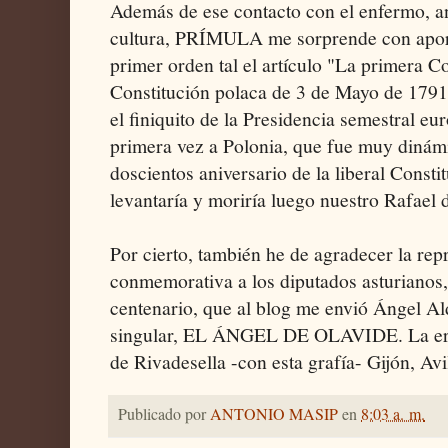
Además de ese contacto con el enfermo, an
cultura, PRÍMULA me sorprende con aport
primer orden tal el artículo "La primera C
Constitución polaca de 3 de Mayo de 179
el finiquito de la Presidencia semestral 
primera vez a Polonia, que fue muy dinám
doscientos aniversario de la liberal Consti
levantaría y moriría luego nuestro Rafael 
Por cierto, también he de agradecer la rep
conmemorativa a los diputados asturianos,
centenario, que al blog me envió Ángel A
singular, EL ÁNGEL DE OLAVIDE. La eri
de Rivadesella -con esta grafía- Gijón, Av
Publicado por
ANTONIO MASIP
en
8:03 a. m.