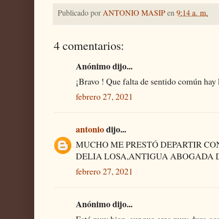
Publicado por
ANTONIO MASIP
en
9:14 a. m.
4 comentarios:
Anónimo dijo...
¡Bravo ! Que falta de sentido común hay h
febrero 27, 2021
antonio
dijo...
MUCHO ME PRESTÓ DEPARTIR CO
DELIA LOSA,ANTIGUA ABOGADA D
febrero 27, 2021
Anónimo dijo...
Está muy bien, aunque eres muy duro con