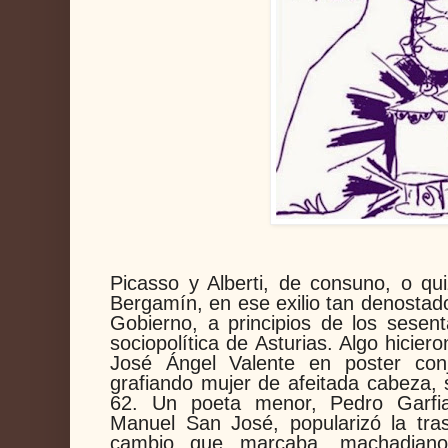
Picasso y Alberti, de consuno, o q
Bergamín, en ese exilio tan denostado
Gobierno, a principios de los sesent
sociopolítica de Asturias. Algo hicie
José Ángel Valente en poster con
grafiando mujer de afeitada cabeza, s
62. Un poeta menor, Pedro Garfia
Manuel San José, popularizó la tra
cambio que marcaba, machadiano