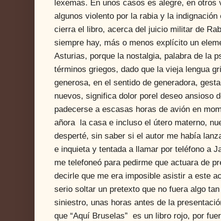
lexemas. En unos casos es alegre, en otros 
algunos violento por la rabia y la indignación
cierra el libro, acerca del juicio militar de R
siempre hay, más o menos explícito un eleme
Asturias, porque la nostalgia, palabra de la 
términos griegos, dado que la vieja lengua gr
generosa, en el sentido de generadora, gest
nuevos, significa dolor porel deseo ansioso d
padecerse a escasas horas de avión en mom
añora la casa e incluso el útero materno, n
desperté, sin saber si el autor me había lanz
e inquieta y tentada a llamar por teléfono a J
me telefoneó para pedirme que actuara de pr
decirle que me era imposible asistir a este a
serio soltar un pretexto que no fuera algo t
siniestro, unas horas antes de la presentaci
que “Aquí Bruselas” es un libro rojo, por fue