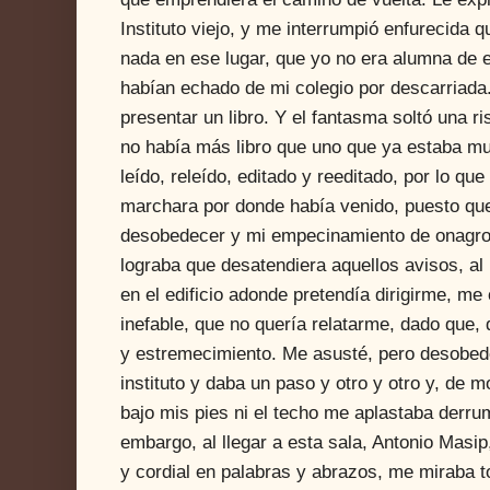
Instituto viejo, y me interrumpió enfurecida 
nada en ese lugar, que yo no era alumna de 
habían echado de mi colegio por descarriada. 
presentar un libro. Y el fantasma soltó una 
no había más libro que uno que ya estaba m
leído, releído, editado y reeditado, por lo q
marchara por donde había venido, puesto que
desobedecer y mi empecinamiento de onagro
lograba que desatendiera aquellos avisos, al
en el edificio adonde pretendía dirigirme, me 
inefable, que no quería relatarme, dado que, 
y estremecimiento. Me asusté, pero desobede
instituto y daba un paso y otro y otro y, de m
bajo mis pies ni el techo me aplastaba derr
embargo, al llegar a esta sala, Antonio Masip
y cordial en palabras y abrazos, me miraba t