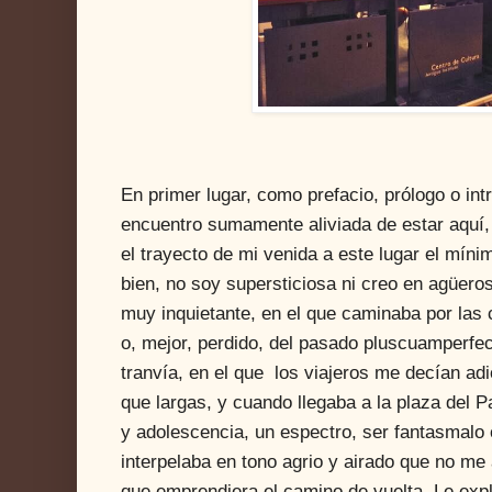
En primer lugar, como prefacio, prólogo o int
encuentro sumamente aliviada de estar aquí, 
el trayecto de mi venida a este lugar el míni
bien, no soy supersticiosa ni creo en agüero
muy inquietante, en el que caminaba por las 
o, mejor, perdido, del pasado pluscuamperfe
tranvía, en el que los viajeros me decían a
que largas, y cuando llegaba a la plaza del P
y adolescencia, un espectro, ser fantasmalo
interpelaba en tono agrio y airado que no me
que emprendiera el camino de vuelta. Le expli