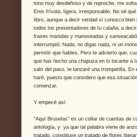
tono muy desdeñoso y de reproche, me solta
Eres frívola, ligera, irresponsable. No sé qu
libro, aunque a decir verdad sí conozco bien
todos los presentadores de tu calaña, a deci
frases manidas y manoseadas y sanseacabó. 
interrumpió: Nada, no digas nada, ni un mono
permitir que hables. Pero te advierto que, cu
que has hecho una chapuza en lo tocante a la
salir del paso, te lanzaré una trompetilla. En
haré, puesto que considero que esa situación
comenzar.
Y empecé así:
“Aquí Bruselas” es un collar de cuentas de cu
antología, y ya que tal palabra viene de anzos
tratado, constituye un tratado de flores literar